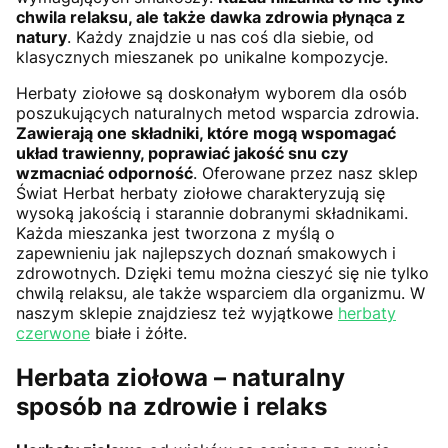
chwila relaksu, ale także dawka zdrowia płynąca z
natury
. Każdy znajdzie u nas coś dla siebie, od
klasycznych mieszanek po unikalne kompozycje.
Herbaty ziołowe są doskonałym wyborem dla osób
poszukujących naturalnych metod wsparcia zdrowia.
Zawierają one składniki, które mogą wspomagać
układ trawienny, poprawiać jakość snu czy
wzmacniać odporność
. Oferowane przez nasz sklep
Świat Herbat herbaty ziołowe charakteryzują się
wysoką jakością i starannie dobranymi składnikami.
Każda mieszanka jest tworzona z myślą o
zapewnieniu jak najlepszych doznań smakowych i
zdrowotnych. Dzięki temu można cieszyć się nie tylko
chwilą relaksu, ale także wsparciem dla organizmu. W
naszym sklepie znajdziesz też wyjątkowe
herbaty
czerwone
białe i żółte.
Herbata ziołowa – naturalny
sposób na zdrowie i relaks