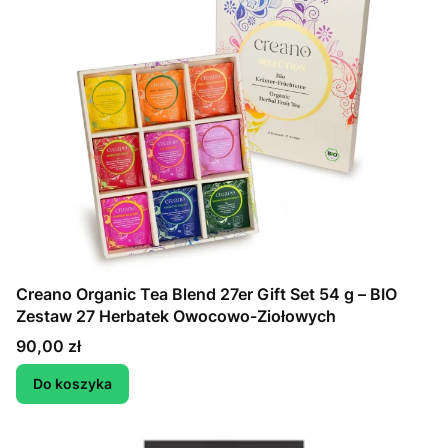
Creano Organic Tea Blend 27er Gift Set 54 g – BIO
Zestaw 27 Herbatek Owocowo-Ziołowych
Cena
90,00 zł
Do koszyka