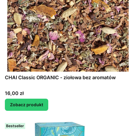
CHAI Classic ORGANIC - ziołowa bez aromatów
Cena
16,00 zł
Zobacz produkt
Bestseller