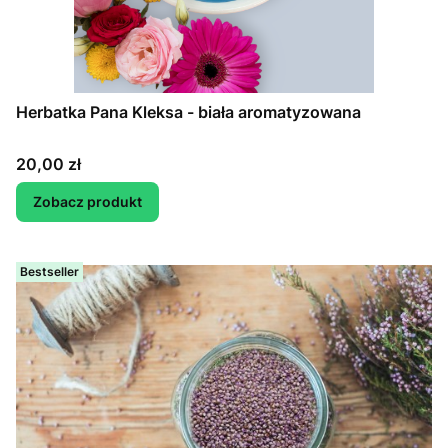
Herbatka Pana Kleksa - biała aromatyzowana
Cena
20,00 zł
Zobacz produkt
Bestseller