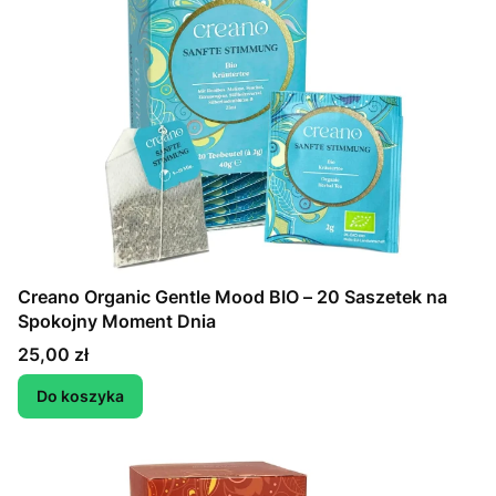
Creano Organic Gentle Mood BIO – 20 Saszetek na
Spokojny Moment Dnia
Cena
25,00 zł
Do koszyka