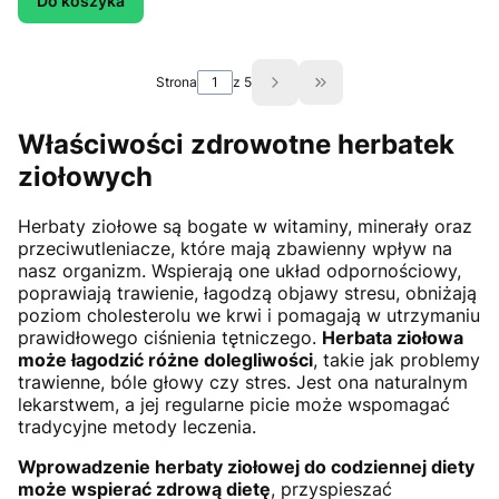
Do koszyka
Strona
z 5
Przejdź do ostatniej st
Właściwości zdrowotne herbatek
ziołowych
Herbaty ziołowe są bogate w witaminy, minerały oraz
przeciwutleniacze, które mają zbawienny wpływ na
nasz organizm. Wspierają one układ odpornościowy,
poprawiają trawienie, łagodzą objawy stresu, obniżają
poziom cholesterolu we krwi i pomagają w utrzymaniu
prawidłowego ciśnienia tętniczego.
Herbata ziołowa
może łagodzić różne dolegliwości
, takie jak problemy
trawienne, bóle głowy czy stres. Jest ona naturalnym
lekarstwem, a jej regularne picie może wspomagać
tradycyjne metody leczenia.
Wprowadzenie herbaty ziołowej do codziennej diety
może wspierać zdrową dietę
, przyspieszać