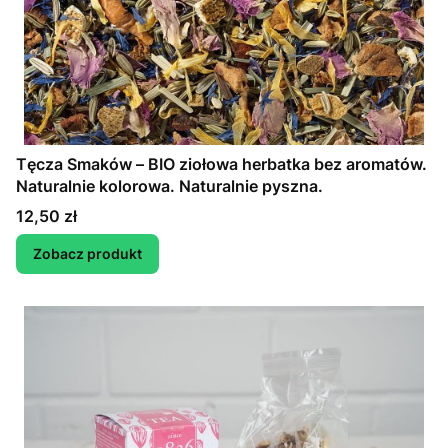
Tęcza Smaków – BIO ziołowa herbatka bez aromatów.
Naturalnie kolorowa. Naturalnie pyszna.
Cena
12,50 zł
Zobacz produkt