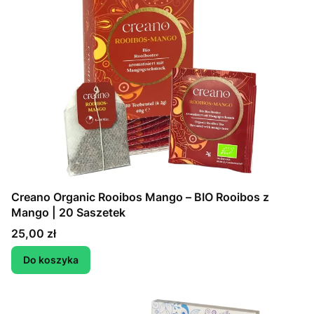
Creano Organic Rooibos Mango – BIO Rooibos z
Mango | 20 Saszetek
Cena
25,00 zł
Do koszyka