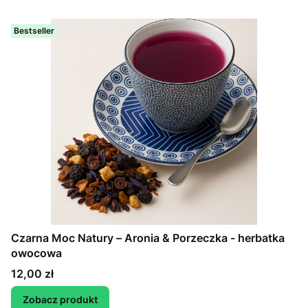
Bestseller
Czarna Moc Natury – Aronia & Porzeczka - herbatka
owocowa
Cena
12,00 zł
Zobacz produkt