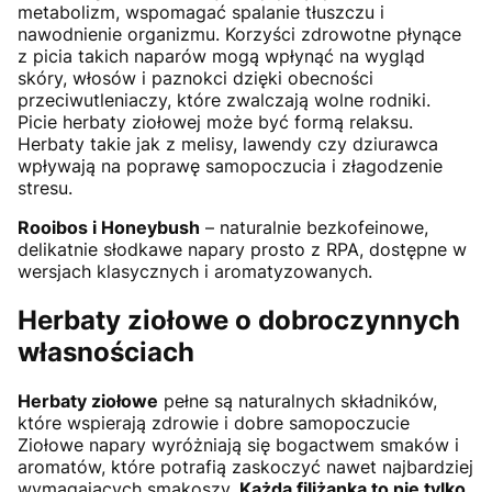
metabolizm, wspomagać spalanie tłuszczu i
nawodnienie organizmu. Korzyści zdrowotne płynące
z picia takich naparów mogą wpłynąć na wygląd
skóry, włosów i paznokci dzięki obecności
przeciwutleniaczy, które zwalczają wolne rodniki.
Picie herbaty ziołowej może być formą relaksu.
Herbaty takie jak z melisy, lawendy czy dziurawca
wpływają na poprawę samopoczucia i złagodzenie
stresu.
Rooibos i Honeybush
– naturalnie bezkofeinowe,
delikatnie słodkawe napary prosto z RPA, dostępne w
wersjach klasycznych i aromatyzowanych.
Herbaty ziołowe o dobroczynnych
własnościach
Herbaty ziołowe
pełne są naturalnych składników,
które wspierają zdrowie i dobre samopoczucie
Ziołowe napary wyróżniają się bogactwem smaków i
aromatów, które potrafią zaskoczyć nawet najbardziej
wymagających smakoszy.
Każda filiżanka to nie tylko