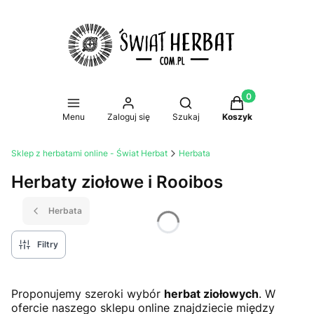
Produkty w koszy
Otwórz wyszukiwarkę
Menu
Zaloguj się
Szukaj
Koszyk
Sklep z herbatami online - Świat Herbat
Herbata
Herbaty ziołowe i Rooibos
Herbata
Filtry
Proponujemy szeroki wybór
herbat ziołowych
. W
ofercie naszego sklepu online znajdziecie między