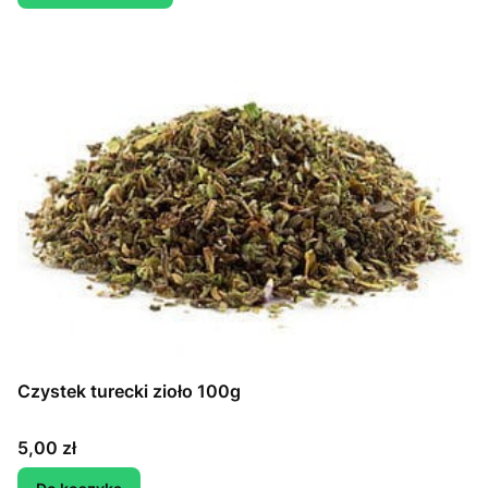
Czystek turecki zioło 100g
Cena
5,00 zł