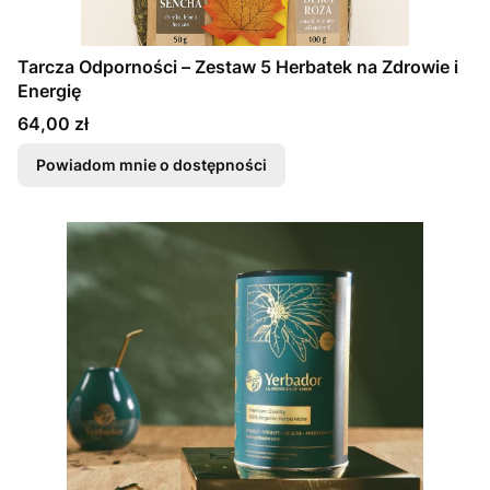
Tarcza Odporności – Zestaw 5 Herbatek na Zdrowie i
Energię
Cena
64,00 zł
Powiadom mnie o dostępności