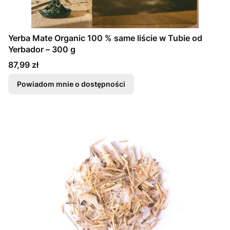
Yerba Mate Organic 100 % same liście w Tubie od
Yerbador – 300 g
Cena
87,99 zł
Powiadom mnie o dostępności