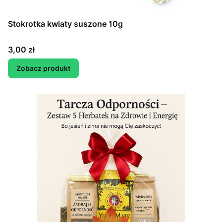
Stokrotka kwiaty suszone 10g
Cena
3,00 zł
Zobacz produkt