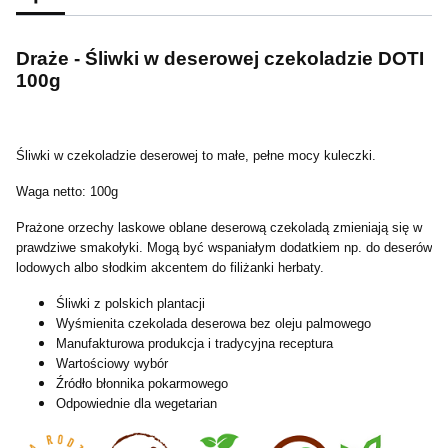
Draże - Śliwki w deserowej czekoladzie DOTI
100g
Śliwki w czekoladzie deserowej to małe, pełne mocy kuleczki.
Waga netto: 100g
Prażone orzechy laskowe oblane deserową czekoladą zmieniają się w
prawdziwe smakołyki. Mogą być wspaniałym dodatkiem np. do deserów
lodowych albo słodkim akcentem do filiżanki herbaty.
Śliwki z polskich plantacji
Wyśmienita czekolada deserowa bez oleju palmowego
Manufakturowa produkcja i tradycyjna receptura
Wartościowy wybór
Źródło błonnika pokarmowego
Odpowiednie dla wegetarian