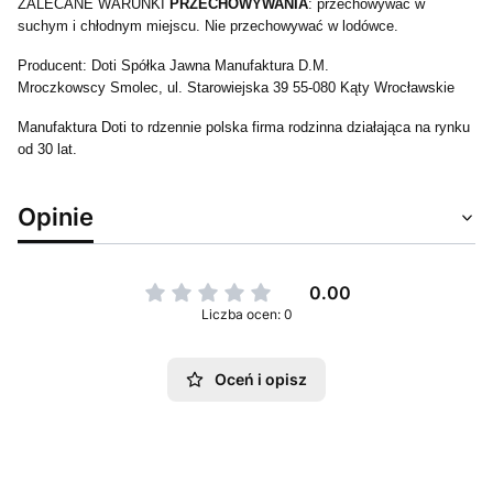
ZALECANE WARUNKI
PRZECHOWYWANIA
: przechowywać w
suchym i chłodnym miejscu. Nie przechowywać w lodówce.
Producent: Doti Spółka Jawna Manufaktura D.M.
Mroczkowscy Smolec, ul. Starowiejska 39 55-080 Kąty Wrocławskie
Manufaktura Doti to rdzennie polska firma rodzinna działająca na rynku
od 30 lat.
Opinie
0.00
Liczba ocen: 0
Oceń i opisz