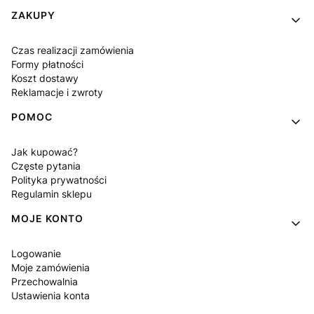
Linki w stopce
ZAKUPY
Czas realizacji zamówienia
Formy płatności
Koszt dostawy
Reklamacje i zwroty
POMOC
Jak kupować?
Częste pytania
Polityka prywatności
Regulamin sklepu
MOJE KONTO
Logowanie
Moje zamówienia
Przechowalnia
Ustawienia konta