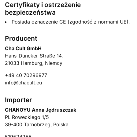
Certyfikaty i ostrzeżenie
bezpieczeństwa
Posiada oznaczenie CE (zgodność z normami UE).
Producent
Cha Cult GmbH
Hans-Duncker-Straße 14,
21033 Hamburg, Niemcy
+49 40 70296977
info@chacult.eu
Importer
CHANOYU Anna Jędruszczak
Pl. Roweckiego 1/5
39-400 Tarnobrzeg, Polska
519524255