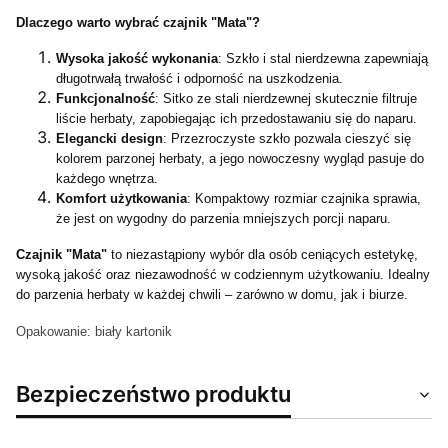
Dlaczego warto wybrać czajnik "Mata"?
Wysoka jakość wykonania
: Szkło i stal nierdzewna zapewniają
długotrwałą trwałość i odporność na uszkodzenia.
Funkcjonalność
: Sitko ze stali nierdzewnej skutecznie filtruje
liście herbaty, zapobiegając ich przedostawaniu się do naparu.
Elegancki design
: Przezroczyste szkło pozwala cieszyć się
kolorem parzonej herbaty, a jego nowoczesny wygląd pasuje do
każdego wnętrza.
Komfort użytkowania
: Kompaktowy rozmiar czajnika sprawia,
że jest on wygodny do parzenia mniejszych porcji naparu.
Czajnik "Mata"
to niezastąpiony wybór dla osób ceniących estetykę,
wysoką jakość oraz niezawodność w codziennym użytkowaniu. Idealny
do parzenia herbaty w każdej chwili – zarówno w domu, jak i biurze.
Opakowanie: biały kartonik
Bezpieczeństwo produktu