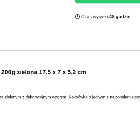
Czas wysyłki:
48 godzin
00g zielona 17,5 x 7 x 5,2 cm
ze zielonym z dekoracyjnym wzorem. Keksówka o jednym z najpopularniejszy