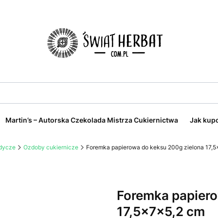
Martin’s – Autorska Czekolada Mistrza Cukiernictwa
Jak kup
odycze
Ozdoby cukiernicze
Foremka papierowa do keksu 200g zielona 17,
Foremka papiero
17,5x7x5,2 cm