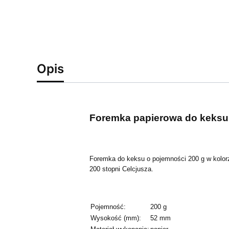
Opis
Foremka papierowa do keksu 2
Foremka do keksu o pojemności 200 g w kolor
200 stopni Celcjusza.
Pojemność:
200 g
Wysokość (mm):
52 mm