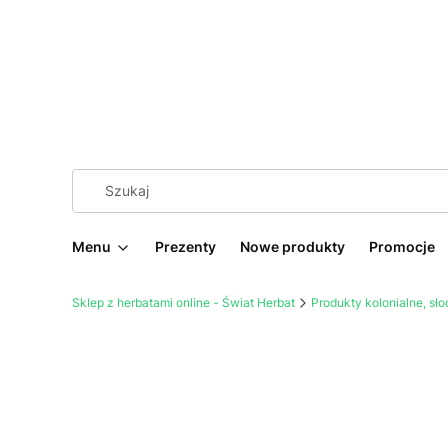
Menu
Prezenty
Nowe produkty
Promocje
Sklep z herbatami online - Świat Herbat
Produkty kolonialne, sł