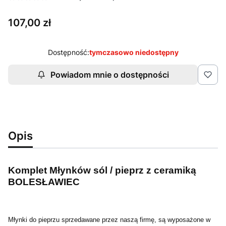
Cena
107,00 zł
Dostępność:
tymczasowo niedostępny
Powiadom mnie o dostępności
Opis
Komplet Młynków sól / pieprz z ceramiką
BOLESŁAWIEC
Młynki do pieprzu sprzedawane przez naszą firmę, są wyposażone w