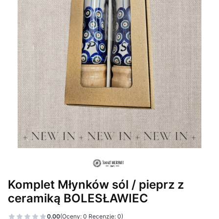
Komplet Młynków sól / pieprz z
ceramiką BOLESŁAWIEC
0.00
(Oceny: 0 Recenzje: 0)