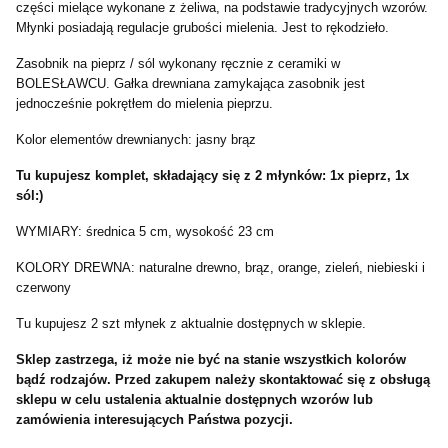
części mielące wykonane z żeliwa, na podstawie tradycyjnych wzorów.
Młynki posiadają regulacje grubości mielenia. Jest to rękodzieło.
Zasobnik na pieprz / sól wykonany ręcznie z ceramiki w
BOLESŁAWCU. Gałka drewniana zamykająca zasobnik jest
jednocześnie pokrętłem do mielenia pieprzu.
Kolor elementów drewnianych: jasny brąz
Tu kupujesz komplet, składający się z 2 młynków: 1x pieprz, 1x
sól:)
WYMIARY: średnica 5 cm, wysokość 23 cm
KOLORY DREWNA: naturalne drewno, brąz, orange, zieleń, niebieski i
czerwony
Tu kupujesz 2 szt młynek z aktualnie dostępnych w sklepie.
Sklep zastrzega, iż może nie być na stanie wszystkich kolorów
bądź rodzajów. Przed zakupem należy skontaktować się z obsługą
sklepu w celu ustalenia aktualnie dostępnych wzorów lub
zamówienia interesujących Państwa pozycji.