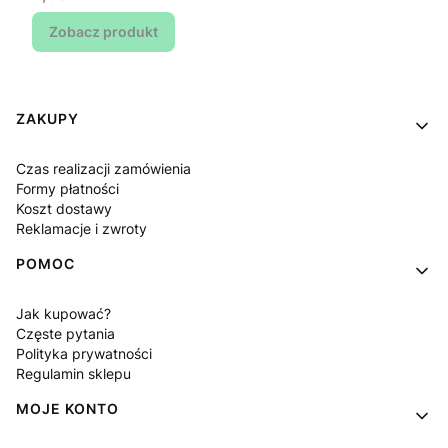
Zobacz produkt
Linki w stopce
ZAKUPY
Czas realizacji zamówienia
Formy płatności
Koszt dostawy
Reklamacje i zwroty
POMOC
Jak kupować?
Częste pytania
Polityka prywatności
Regulamin sklepu
MOJE KONTO