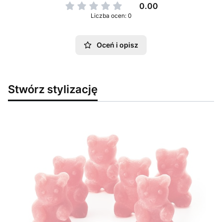
0.00
Liczba ocen: 0
Oceń i opisz
Stwórz stylizację