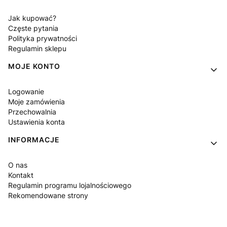
Jak kupować?
Częste pytania
Polityka prywatności
Regulamin sklepu
MOJE KONTO
Logowanie
Moje zamówienia
Przechowalnia
Ustawienia konta
INFORMACJE
O nas
Kontakt
Regulamin programu lojalnościowego
Rekomendowane strony