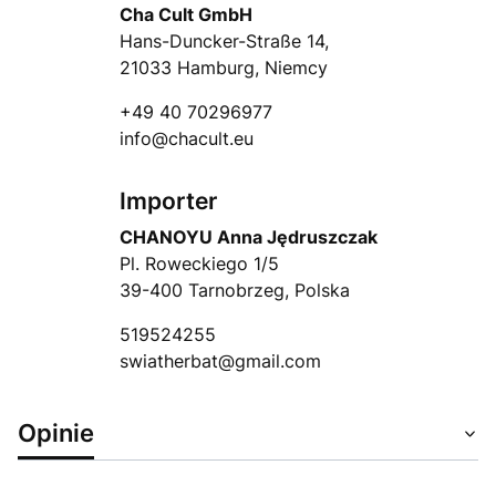
Cha Cult GmbH
Hans-Duncker-Straße 14,
21033 Hamburg, Niemcy
+49 40 70296977
info@chacult.eu
Importer
CHANOYU Anna Jędruszczak
Pl. Roweckiego 1/5
39-400 Tarnobrzeg, Polska
519524255
swiatherbat@gmail.com
Opinie