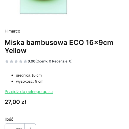
Himarco
Miska bambusowa ECO 16x9cm
Yellow
0.00
(Oceny: 0 Recenzje: 0)
średnica 16 cm
wysokość: 9 cm
Przejdź do pełnego opisu
Cena
27,00 zł
Ilość
szt.