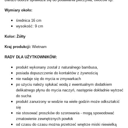
Wymiary około:
średnica 16 cm
wysokość: 9 cm
Kolor: Żółty
Kraj produkcji:
Wietnam
RADY DLA UŻYTKOWNIKÓW:
produkt wykonany został z naturalnego bambusa,
posiada dopuszczenie do kontaktów z żywnością
nie nadaje się do mycia w zmywarkach
po użyciu należy spłukać wodą z ewentualnym dodatkiem
delikatnego płynu do mycia naczyń, następnie dokładnie wytrzeć
do sucha
produkt zanurzony w wodzie na wiele godzin może odkształcić
się
nie stosować proszków do szorowania - mogą spowodować
zmatowienie zewnętrznych powłok
od czasu do czasu można przetrzeć wnętrze miski niewielką