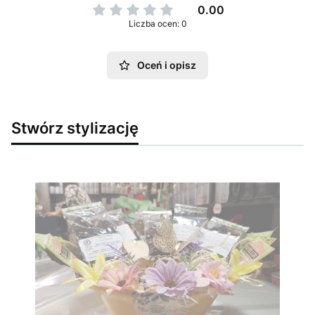
0.00
Liczba ocen: 0
Oceń i opisz
Stwórz stylizację