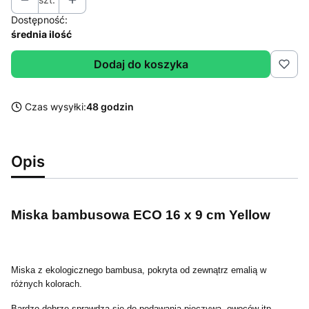
Dostępność:
średnia ilość
Dodaj do koszyka
Czas wysyłki:
48 godzin
Opis
Miska bambusowa ECO 16 x 9 cm Yellow
Miska z ekologicznego bambusa, pokryta od zewnątrz emalią w
różnych kolorach.
Bardzo dobrze sprawdza się do podawania pieczywa, owoców itp.