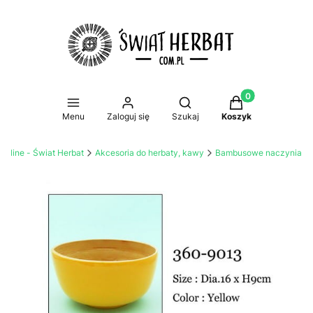
Produkty w koszy
Otwórz wyszukiwarkę
Menu
Zaloguj się
Szukaj
Koszyk
online - Świat Herbat
Akcesoria do herbaty, kawy
Bambusowe naczynia