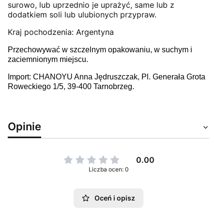
surowo, lub uprzednio je uprażyć, same lub z
dodatkiem soli lub ulubionych przypraw.
Kraj pochodzenia: Argentyna
Przechowywać w szczelnym opakowaniu, w suchym i
zaciemnionym miejscu.
Import: CHANOYU Anna Jędruszczak, Pl. Generała Grota
Roweckiego 1/5, 39-400 Tarnobrzeg.
Opinie
0.00
Liczba ocen: 0
Oceń i opisz