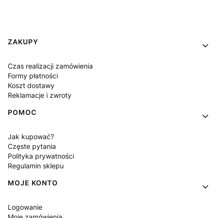
Linki w stopce
ZAKUPY
Czas realizacji zamówienia
Formy płatności
Koszt dostawy
Reklamacje i zwroty
POMOC
Jak kupować?
Częste pytania
Polityka prywatności
Regulamin sklepu
MOJE KONTO
Logowanie
Moje zamówienia