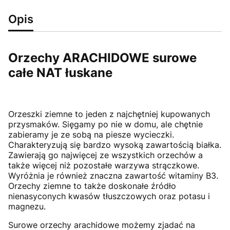
Opis
Orzechy ARACHIDOWE surowe
całe NAT łuskane
Orzeszki ziemne to jeden z najchętniej kupowanych
przysmaków. Sięgamy po nie w domu, ale chętnie
zabieramy je ze sobą na piesze wycieczki.
Charakteryzują się bardzo wysoką zawartością białka.
Zawierają go najwięcej ze wszystkich orzechów a
także więcej niż pozostałe warzywa strączkowe.
Wyróżnia je również znaczna zawartość witaminy B3.
Orzechy ziemne to także doskonałe źródło
nienasyconych kwasów tłuszczowych oraz potasu i
magnezu.
Surowe orzechy arachidowe możemy zjadać na