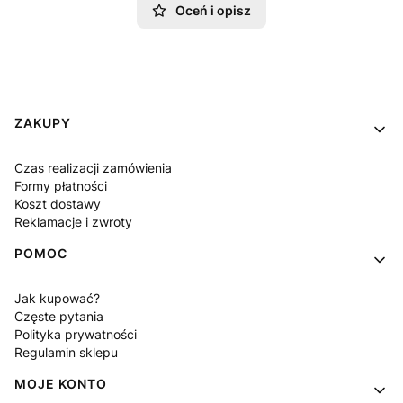
Oceń i opisz
Linki w stopce
ZAKUPY
Czas realizacji zamówienia
Formy płatności
Koszt dostawy
Reklamacje i zwroty
POMOC
Jak kupować?
Częste pytania
Polityka prywatności
Regulamin sklepu
MOJE KONTO