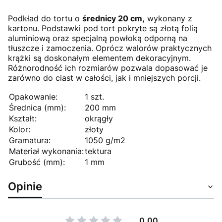
Podkład do tortu o
średnicy 20 cm,
wykonany z
kartonu. Podstawki pod tort pokryte są złotą folią
aluminiową oraz specjalną powłoką odporną na
tłuszcze i zamoczenia. Oprócz walorów praktycznych
krążki są doskonałym elementem dekoracyjnym.
Różnorodność ich rozmiarów pozwala dopasować je
zarówno do ciast w całości, jak i mniejszych porcji.
Opakowanie:
1 szt.
Średnica (mm):
200 mm
Kształt:
okrągły
Kolor:
złoty
Gramatura:
1050 g/m2
Materiał wykonania:
tektura
Grubość (mm):
1 mm
Opinie
0.00