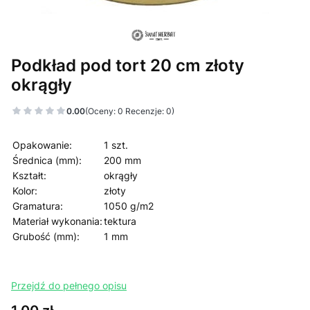
Podkład pod tort 20 cm złoty
okrągły
0.00
(Oceny: 0 Recenzje: 0)
Opakowanie:
1 szt.
Średnica (mm):
200 mm
Kształt:
okrągły
Kolor:
złoty
Gramatura:
1050 g/m2
Materiał wykonania:
tektura
Grubość (mm):
1 mm
Przejdź do pełnego opisu