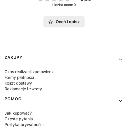
Liczba ocen: 0
Oceń i opisz
Linki w stopce
ZAKUPY
Czas realizacji zamówienia
Formy płatności
Koszt dostawy
Reklamacje i zwroty
POMOC
Jak kupować?
Częste pytania
Polityka prywatności