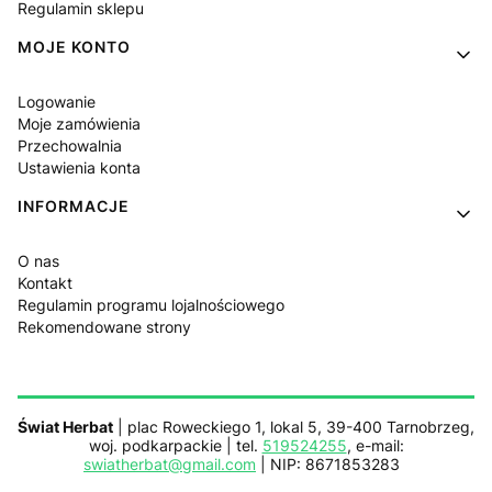
Regulamin sklepu
MOJE KONTO
Logowanie
Moje zamówienia
Przechowalnia
Ustawienia konta
INFORMACJE
O nas
Kontakt
Regulamin programu lojalnościowego
Rekomendowane strony
Świat Herbat
| plac Roweckiego 1, lokal 5, 39-400 Tarnobrzeg,
woj. podkarpackie | tel.
519524255
, e-mail:
swiatherbat@gmail.com
| NIP: 8671853283