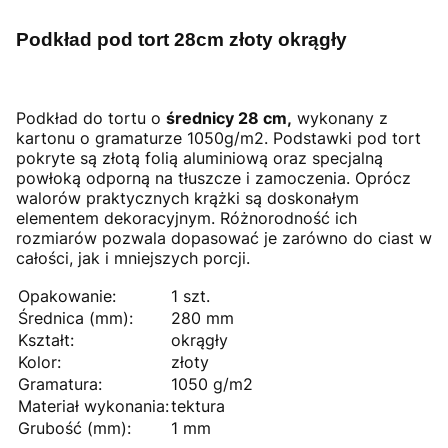
Podkład pod tort 28cm złoty okrągły
Podkład do tortu o
średnicy 28 cm,
wykonany z
kartonu o gramaturze 1050g/m2. Podstawki pod tort
pokryte są złotą folią aluminiową oraz specjalną
powłoką odporną na tłuszcze i zamoczenia. Oprócz
walorów praktycznych krążki są doskonałym
elementem dekoracyjnym. Różnorodność ich
rozmiarów pozwala dopasować je zarówno do ciast w
całości, jak i mniejszych porcji.
Opakowanie:
1 szt.
Średnica (mm):
280 mm
Kształt:
okrągły
Kolor:
złoty
Gramatura:
1050 g/m2
Materiał wykonania:
tektura
Grubość (mm):
1 mm