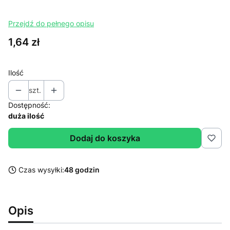
Przejdź do pełnego opisu
Cena
1,64 zł
Ilość
szt.
Dostępność:
duża ilość
Dodaj do koszyka
Czas wysyłki:
48 godzin
Opis