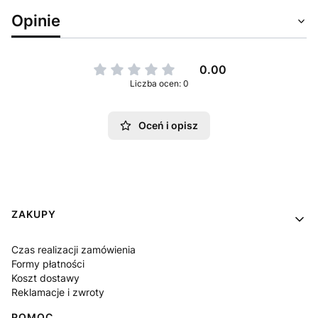
Opinie
0.00
Liczba ocen: 0
Oceń i opisz
Linki w stopce
ZAKUPY
Czas realizacji zamówienia
Formy płatności
Koszt dostawy
Reklamacje i zwroty
POMOC