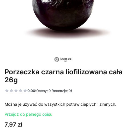
Porzeczka czarna liofilizowana cała
26g
0.00
(Oceny: 0 Recenzje: 0)
Można je używać do wszystkich potraw ciepłych i zimnych.
Przejdź do pełnego opisu
Cena
7,97 zł