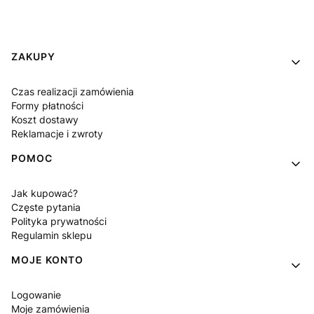
Linki w stopce
ZAKUPY
Czas realizacji zamówienia
Formy płatności
Koszt dostawy
Reklamacje i zwroty
POMOC
Jak kupować?
Częste pytania
Polityka prywatności
Regulamin sklepu
MOJE KONTO
Logowanie
Moje zamówienia