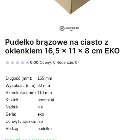
Pudełko brązowe na ciasto z
okienkiem 16,5 x 11 x 8 cm EKO
0.00
(Oceny: 0 Recenzje: 0)
Długość (mm):
165 mm
Wysokość (mm):
80 mm
Szerokość (mm):
110 mm
Kształt:
prostokąt
Nadruk:
nie
Seria:
eko
Uchwyt / rączka:
nie
Rodzaj:
pudełko