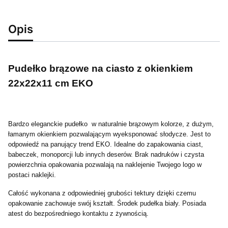
Opis
Pudełko brązowe na ciasto z okienkiem
22x22x11 cm EKO
Bardzo eleganckie pudełko w naturalnie brązowym kolorze, z dużym,
łamanym okienkiem pozwalającym wyeksponować słodycze. Jest to
odpowiedź na panujący trend EKO. Idealne do zapakowania ciast,
babeczek, monoporcji lub innych deserów. Brak nadruków i czysta
powierzchnia opakowania pozwalają na naklejenie Twojego logo w
postaci naklejki.
Całość wykonana z odpowiedniej grubości tektury dzięki czemu
opakowanie zachowuje swój kształt. Środek pudełka biały. Posiada
atest do bezpośredniego kontaktu z żywnością.