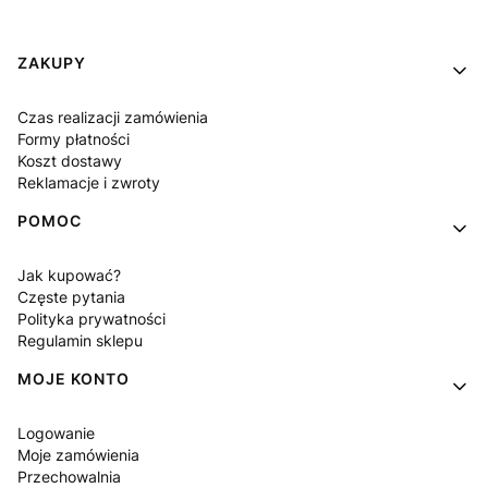
Linki w stopce
ZAKUPY
Czas realizacji zamówienia
Formy płatności
Koszt dostawy
Reklamacje i zwroty
POMOC
Jak kupować?
Częste pytania
Polityka prywatności
Regulamin sklepu
MOJE KONTO
Logowanie
Moje zamówienia
Przechowalnia