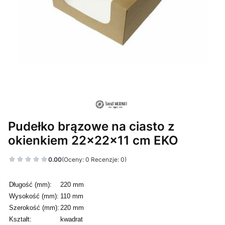
Pudełko brązowe na ciasto z
okienkiem 22x22x11 cm EKO
0.00
(Oceny: 0 Recenzje: 0)
Długość (mm):
220 mm
Wysokość (mm):
110 mm
Szerokość (mm):
220 mm
Kształt:
kwadrat