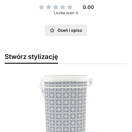
0.00
Liczba ocen: 0
Oceń i opisz
Stwórz stylizację