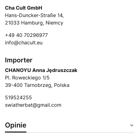
Cha Cult GmbH
Hans-Duncker-Straße 14,
21033 Hamburg, Niemcy
+49 40 70296977
info@chacult.eu
Importer
CHANOYU Anna Jędruszczak
Pl. Roweckiego 1/5
39-400 Tarnobrzeg, Polska
519524255
swiatherbat@gmail.com
Opinie