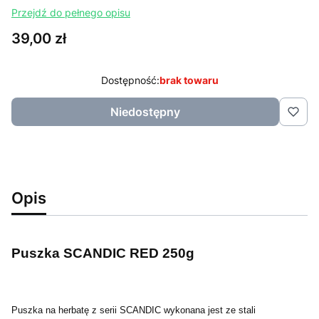
Przejdź do pełnego opisu
Cena
39,00 zł
Dostępność:
brak towaru
Niedostępny
Opis
Puszka SCANDIC RED 250g
Puszka na herbatę z serii SCANDIC wykonana jest ze stali