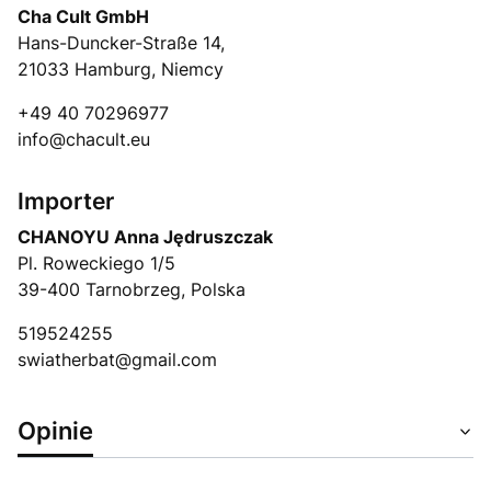
Cha Cult GmbH
Hans-Duncker-Straße 14,
21033 Hamburg, Niemcy
+49 40 70296977
info@chacult.eu
Importer
CHANOYU Anna Jędruszczak
Pl. Roweckiego 1/5
39-400 Tarnobrzeg, Polska
519524255
swiatherbat@gmail.com
Opinie