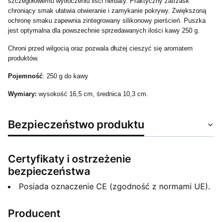
szczegółowemu wytłoczeniu liści herbaty.
Praktyczny zatrzask
chroniący smak ułatwia otwieranie i zamykanie pokrywy.
Zwiększoną
ochronę smaku zapewnia zintegrowany silikonowy pierścień.
Puszka
jest optymalna dla powszechnie sprzedawanych ilości kawy 250 g.
Chroni przed wilgocią oraz pozwala dłużej cieszyć się aromatem
produktów.
Pojemność
: 250 g do kawy
Wymiary:
wysokość 16,5 cm, średnica 10,3 cm.
Bezpieczeństwo produktu
Certyfikaty i ostrzeżenie
bezpieczeństwa
Posiada oznaczenie CE (zgodność z normami UE).
Producent