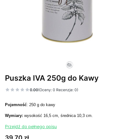
Puszka IVA 250g do Kawy
0.00
(Oceny: 0 Recenzje: 0)
Pojemność
: 250 g do kawy
Wymiary:
wysokość 16,5 cm, średnica 10,3 cm.
Przejdź do pełnego opisu
Cena
39,70 zł