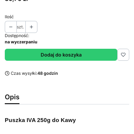
Ilość
szt.
Dostępność:
na wyczerpaniu
Dodaj do koszyka
Czas wysyłki:
48 godzin
Opis
Puszka IVA 250g do Kawy