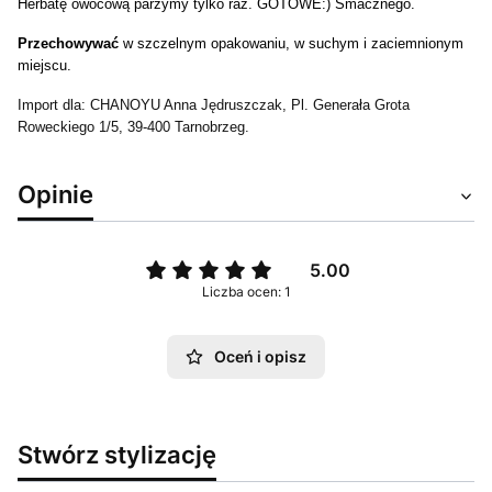
Herbatę owocową parzymy tylko raz. GOTOWE:) Smacznego.
Przechowywać
w szczelnym opakowaniu, w suchym i zaciemnionym
miejscu.
Import dla: CHANOYU Anna Jędruszczak, Pl. Generała Grota
Roweckiego 1/5, 39-400 Tarnobrzeg.
Opinie
5.00
Liczba ocen: 1
Oceń i opisz
Stwórz stylizację