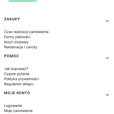
Linki w stopce
ZAKUPY
Czas realizacji zamówienia
Formy płatności
Koszt dostawy
Reklamacje i zwroty
POMOC
Jak kupować?
Częste pytania
Polityka prywatności
Regulamin sklepu
MOJE KONTO
Logowanie
Moje zamówienia