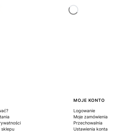
MOJE KONTO
wać?
Logowanie
tania
Moje zamówienia
rywatności
Przechowalnia
 sklepu
Ustawienia konta