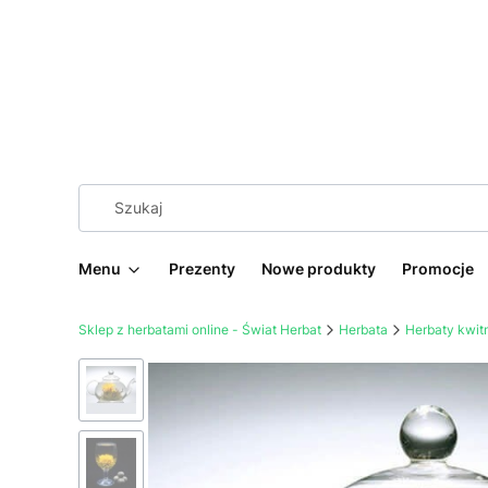
Menu
Prezenty
Nowe produkty
Promocje
Sklep z herbatami online - Świat Herbat
Herbata
Herbaty kwit