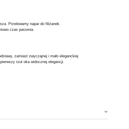
usza. Przelewamy napar do filiżanek.
niowo czas parzenia.
dstawy, zamiast zwyczajnej i mało eleganckiej
pierwszy rzut oka widocznej elegancji.