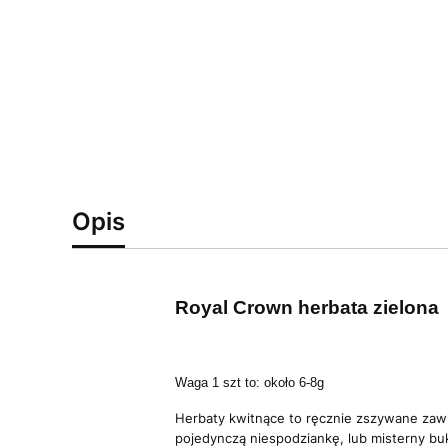
Opis
Royal Crown herbata zielona
Waga 1 szt to: około 6-8g
Herbaty kwitnące to ręcznie zszywane zawią
pojedynczą niespodziankę, lub misterny buk