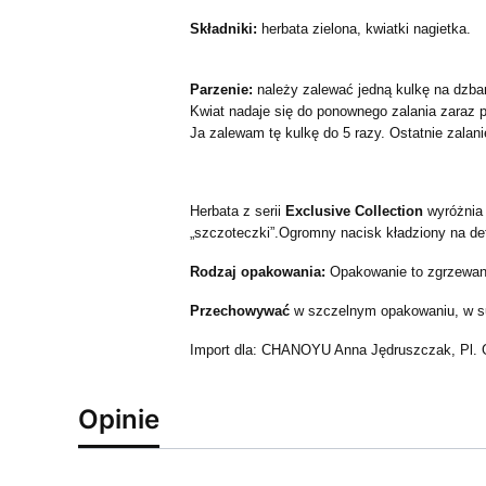
Składniki:
herbata zielona, kwiatki nagietka.
Parzenie:
należy zalewać jedną kulkę na dzbane
Kwiat nadaje się do ponownego zalania zaraz 
Ja zalewam tę kulkę do 5 razy. Ostatnie zalani
Herbata z serii
Exclusive Collection
wyróżnia 
„szczoteczki”.Ogromny nacisk kładziony na det
Rodzaj opakowania:
Opakowanie to zgrzewana
Przechowywać
w szczelnym opakowaniu, w s
Import dla: CHANOYU Anna Jędruszczak, Pl. G
Opinie