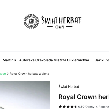
Martin’s – Autorska Czekolada Mistrza Cukiernictwa
Jak kup
nące
Royal Crown herbata zielona
Świat Herbat
Royal Crown her
4.50
(Oceny: 4 Recenzj