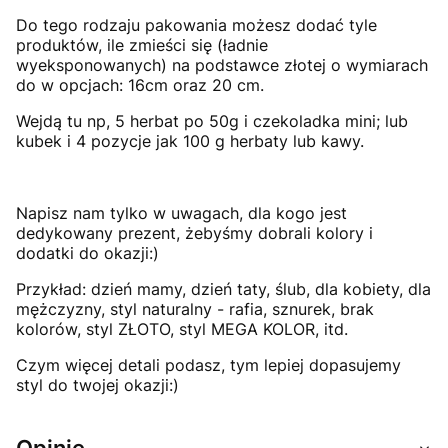
Do tego rodzaju pakowania możesz dodać tyle
produktów, ile zmieści się (ładnie
wyeksponowanych) na podstawce złotej o wymiarach
do w opcjach: 16cm oraz 20 cm.
Wejdą tu np, 5 herbat po 50g i czekoladka mini; lub
kubek i 4 pozycje jak 100 g herbaty lub kawy.
Napisz nam tylko w uwagach, dla kogo jest
dedykowany prezent, żebyśmy dobrali kolory i
dodatki do okazji:)
Przykład: dzień mamy, dzień taty, ślub, dla kobiety, dla
mężczyzny, styl naturalny - rafia, sznurek, brak
kolorów, styl ZŁOTO, styl MEGA KOLOR, itd.
Czym więcej detali podasz, tym lepiej dopasujemy
styl do twojej okazji:)
Opinie