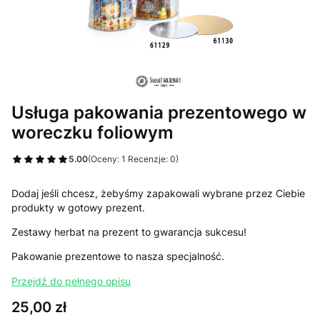
Usługa pakowania prezentowego w
woreczku foliowym
5.00
(Oceny: 1 Recenzje: 0)
Dodaj jeśli chcesz, żebyśmy zapakowali wybrane przez Ciebie
produkty w gotowy prezent.
Zestawy herbat na prezent to gwarancja sukcesu!
Pakowanie prezentowe to nasza specjalność.
Przejdź do pełnego opisu
Cena
25,00 zł