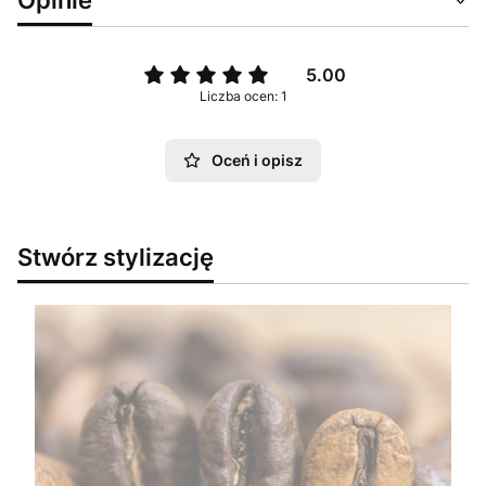
5.00
Liczba ocen: 1
Oceń i opisz
Stwórz stylizację