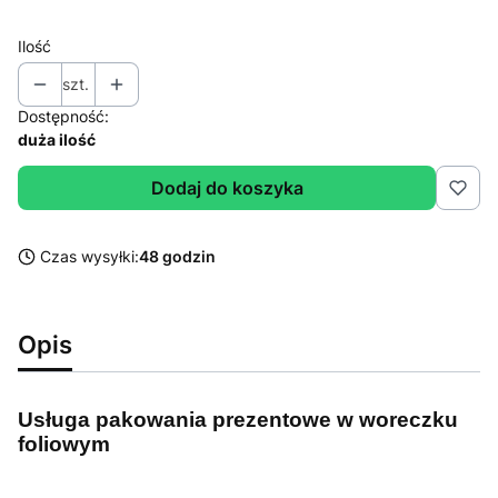
Ilość
szt.
Dostępność:
duża ilość
Dodaj do koszyka
Czas wysyłki:
48 godzin
Opis
Usługa pakowania prezentowe w woreczku
foliowym