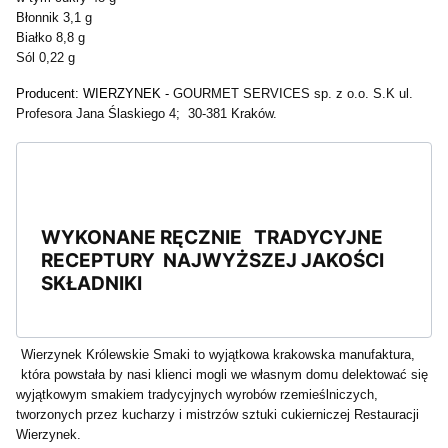
Błonnik 3,1 g
Białko 8,8 g
Sól 0,22 g
Producent: WIERZYNEK -
GOURMET SERVICES sp. z o.o. S.K ul.
Profesora Jana Ślaskiego 4; 30-381 Kraków.
WYKONANE RĘCZNIE TRADYCYJNE
RECEPTURY NAJWYŻSZEJ JAKOŚCI
SKŁADNIKI
Wierzynek Królewskie Smaki to wyjątkowa krakowska manufaktura,
która powstała by nasi klienci mogli we własnym domu delektować się
wyjątkowym smakiem tradycyjnych wyrobów rzemieślniczych,
tworzonych przez kucharzy i mistrzów sztuki cukierniczej Restauracji
Wierzynek.