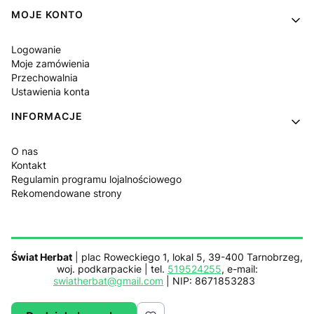
MOJE KONTO
Logowanie
Moje zamówienia
Przechowalnia
Ustawienia konta
INFORMACJE
O nas
Kontakt
Regulamin programu lojalnościowego
Rekomendowane strony
Świat Herbat
| plac Roweckiego 1, lokal 5, 39-400 Tarnobrzeg,
woj. podkarpackie | tel.
519524255
, e-mail:
swiatherbat@gmail.com
| NIP: 8671853283