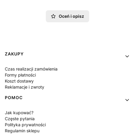
Oceń i opisz
Linki w stopce
ZAKUPY
Czas realizacji zamówienia
Formy płatności
Koszt dostawy
Reklamacje i zwroty
POMOC
Jak kupować?
Częste pytania
Polityka prywatności
Regulamin sklepu