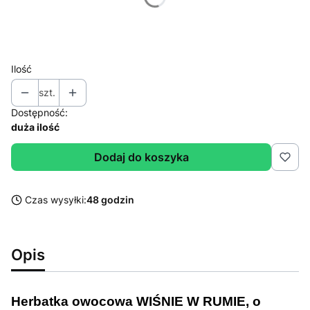
*
Wybierz wagę
Wybierz
Ilość
szt.
Dostępność:
duża ilość
Dodaj do koszyka
Czas wysyłki:
48 godzin
Opis
Herbatka owocowa WIŚNIE W RUMIE, o