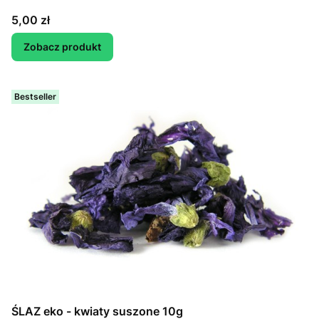
Cena
5,00 zł
Zobacz produkt
Bestseller
ŚLAZ eko - kwiaty suszone 10g