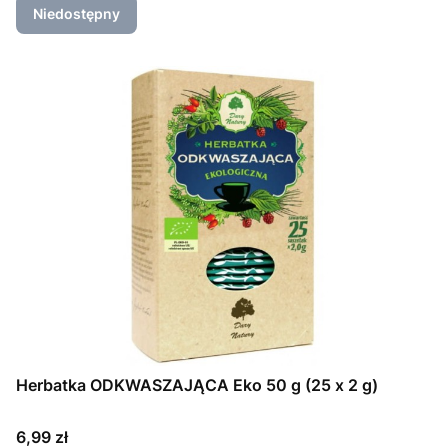
Niedostępny
Herbatka ODKWASZAJĄCA Eko 50 g (25 x 2 g)
Cena
6,99 zł