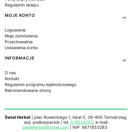
Regulamin sklepu
MOJE KONTO
Logowanie
Moje zamówienia
Przechowalnia
Ustawienia konta
INFORMACJE
O nas
Kontakt
Regulamin programu lojalnościowego
Rekomendowane strony
Świat Herbat
| plac Roweckiego 1, lokal 5, 39-400 Tarnobrzeg,
woj. podkarpackie | tel.
519524255
, e-mail:
swiatherbat@gmail.com
| NIP: 8671853283