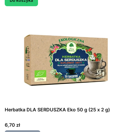
Do koszyka
Herbatka DLA SERDUSZKA Eko 50 g (25 x 2 g)
Cena
6,70 zł