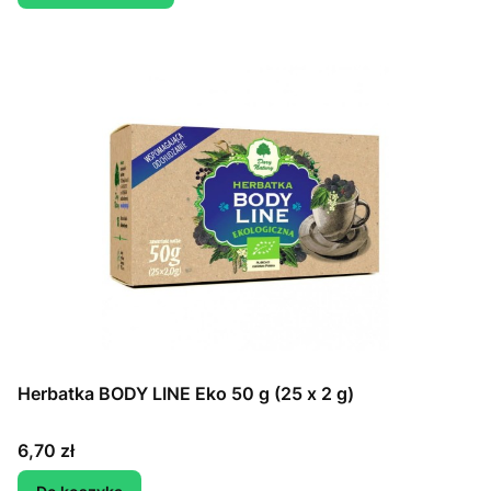
Herbatka BODY LINE Eko 50 g (25 x 2 g)
Cena
6,70 zł