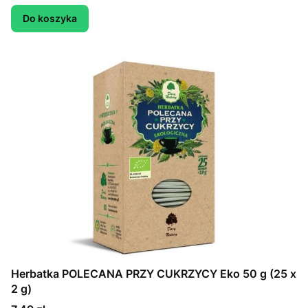
Do koszyka
Herbatka POLECANA PRZY CUKRZYCY Eko 50 g (25 x
2 g)