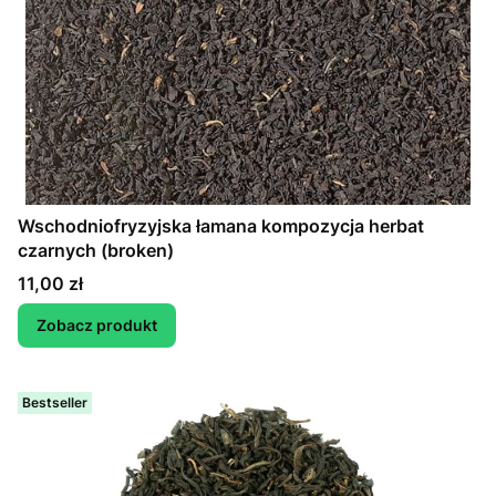
Wschodniofryzyjska łamana kompozycja herbat
czarnych (broken)
Cena
11,00 zł
Zobacz produkt
Bestseller