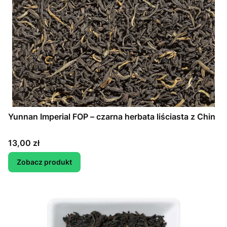
Yunnan Imperial FOP – czarna herbata liściasta z Chin
Cena
13,00 zł
Zobacz produkt