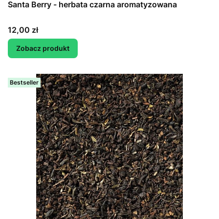
Santa Berry - herbata czarna aromatyzowana
Cena
12,00 zł
Zobacz produkt
Bestseller