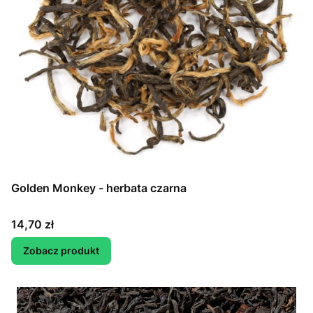
Golden Monkey - herbata czarna
Cena
14,70 zł
Zobacz produkt