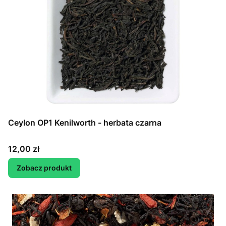
Ceylon OP1 Kenilworth - herbata czarna
Cena
12,00 zł
Zobacz produkt