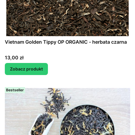
Vietnam Golden Tippy OP ORGANIC - herbata czarna
Cena
13,00 zł
Zobacz produkt
Bestseller