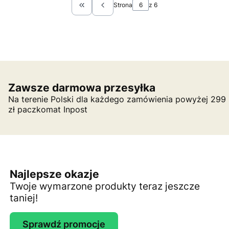
Strona
z 6
Wróć do pierwszej strony z produktami
Zawsze darmowa przesyłka
Na terenie Polski dla każdego zamówienia powyżej 299
zł paczkomat Inpost
Najlepsze okazje
Twoje wymarzone produkty teraz jeszcze
taniej!
Sprawdź promocje