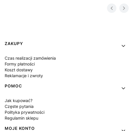
Linki w stopce
ZAKUPY
Czas realizacji zamówienia
Formy płatności
Koszt dostawy
Reklamacje i zwroty
POMOC
Jak kupować?
Częste pytania
Polityka prywatności
Regulamin sklepu
MOJE KONTO