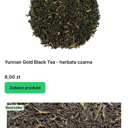
Yunnan Gold Black Tea - herbata czarna
Cena
8,00 zł
Zobacz produkt
Bestseller