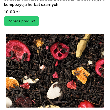
kompozycja herbat czarnych
Cena
10,00 zł
Zobacz produkt