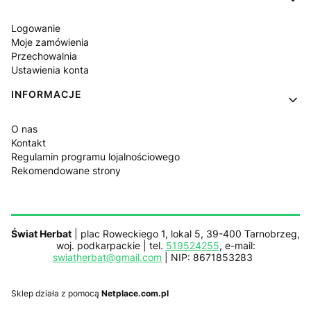
Logowanie
Moje zamówienia
Przechowalnia
Ustawienia konta
INFORMACJE
O nas
Kontakt
Regulamin programu lojalnościowego
Rekomendowane strony
Świat Herbat
| plac Roweckiego 1, lokal 5, 39-400 Tarnobrzeg,
woj. podkarpackie | tel.
519524255
, e-mail:
swiatherbat@gmail.com
| NIP: 8671853283
Sklep działa z pomocą
Netplace.com.pl