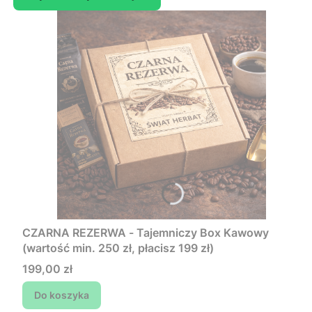
CZARNA REZERWA - Tajemniczy Box Kawowy
(wartość min. 250 zł, płacisz 199 zł)
Cena
199,00 zł
Do koszyka