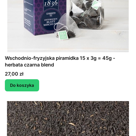
Wschodnio-fryzyjska piramidka 15 x 3g = 45g -
herbata czarna blend
Cena
27,00 zł
Do koszyka