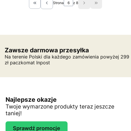
Strona
z 8
Wróć do pierwszej strony z produktami
Przejdź do ostatn
Zawsze darmowa przesyłka
Na terenie Polski dla każdego zamówienia powyżej 299
zł paczkomat Inpost
Najlepsze okazje
Twoje wymarzone produkty teraz jeszcze
taniej!
Sprawdź promocje