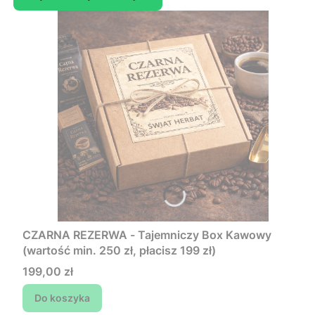
CZARNA REZERWA - Tajemniczy Box Kawowy
(wartość min. 250 zł, płacisz 199 zł)
Cena
199,00 zł
Do koszyka