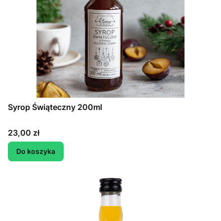
Syrop Świąteczny 200ml
Cena
23,00 zł
Do koszyka