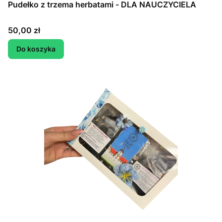
Pudełko z trzema herbatami - DLA NAUCZYCIELA
Cena
50,00 zł
Do koszyka