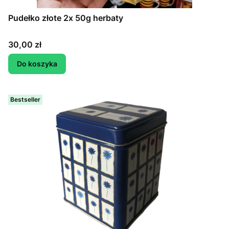
Pudełko złote 2x 50g herbaty
Cena
30,00 zł
Do koszyka
Bestseller