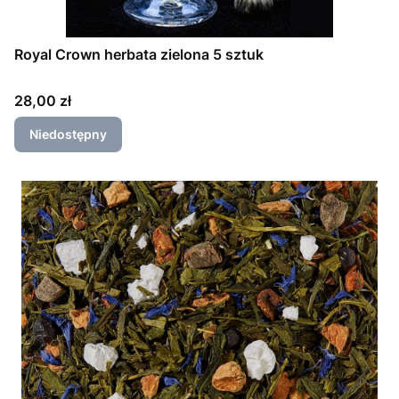
Royal Crown herbata zielona 5 sztuk
Cena
28,00 zł
Niedostępny