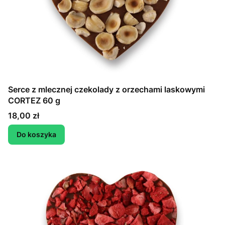
Serce z mlecznej czekolady z orzechami laskowymi
CORTEZ 60 g
Cena
18,00 zł
Do koszyka