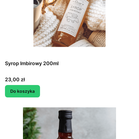
Syrop Imbirowy 200ml
Cena
23,00 zł
Do koszyka