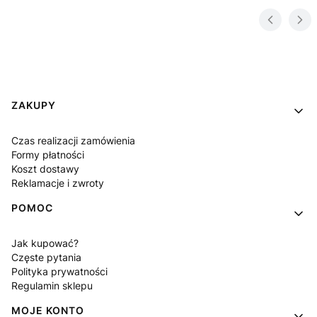
Linki w stopce
ZAKUPY
Czas realizacji zamówienia
Formy płatności
Koszt dostawy
Reklamacje i zwroty
POMOC
Jak kupować?
Częste pytania
Polityka prywatności
Regulamin sklepu
MOJE KONTO