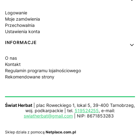
Logowanie
Moje zamówienia
Przechowalnia
Ustawienia konta
INFORMACJE
O nas
Kontakt
Regulamin programu lojalnościowego
Rekomendowane strony
Świat Herbat
| plac Roweckiego 1, lokal 5, 39-400 Tarnobrzeg,
woj. podkarpackie | tel.
519524255
, e-mail:
swiatherbat@gmail.com
| NIP: 8671853283
Sklep działa z pomocą
Netplace.com.pl