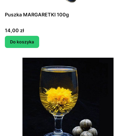
Puszka MARGARETKI 100g
Cena
14,00 zł
Do koszyka