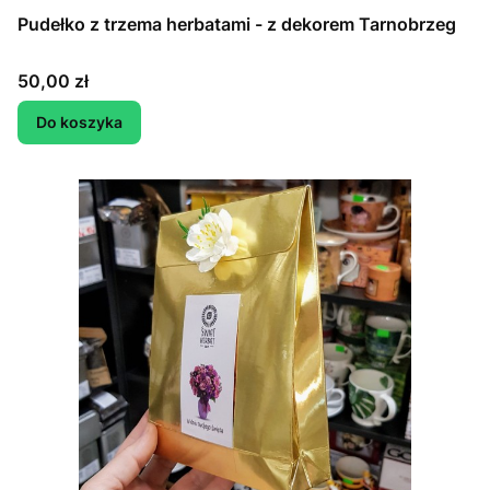
Pudełko z trzema herbatami - z dekorem Tarnobrzeg
Cena
50,00 zł
Do koszyka