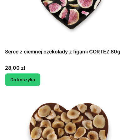
Serce z ciemnej czekolady z figami CORTEZ 80g
Cena
28,00 zł
Do koszyka