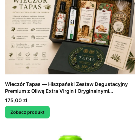
Wieczór Tapas — Hiszpański Zestaw Degustacyjny
Premium z Oliwą Extra Virgin i Oryginalnymi
Przekąskami
Cena
175,00 zł
Zobacz produkt