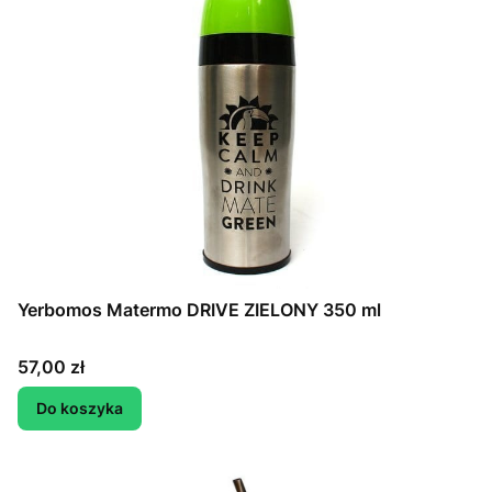
Yerbomos Matermo DRIVE ZIELONY 350 ml
Cena
57,00 zł
Do koszyka