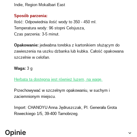
Indie, Region Mokalbari East
Sposób parzenia:
Ilość:
Odpowiednia ilość wody to 350 - 450 ml.
Temperatura wody: 96 stopni Celsjusza,
Czas parzenia: 3-5 minut.
Opakowanie:
jedwabna torebka z kartonikiem służącym do
zawieszenia na uszku dzbanka lub kubka. Całość opakowana
szczelnie w celofan.
Waga:
3 g
Herbata ta dostępna jest również luzem, na wagę.
Przechowywać w szczelnym opakowaniu, w suchym i
zaciemnionym miejscu.
Import: CHANOYU Anna Jędruszczak, Pl. Generała Grota
Roweckiego 1/5, 39-400 Tarnobrzeg.
Opinie