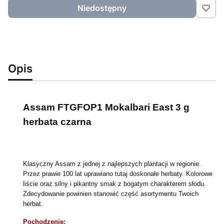
Niedostępny
Opis
Assam FTGFOP1 Mokalbari East 3 g
herbata czarna
Klasyczny Assam z jednej z najlepszych plantacji w regionie.
Przez prawie 100 lat uprawiano tutaj doskonałe herbaty. Kolorowe
liście oraz silny i pikantny smak z bogatym charakterem słodu.
Zdecydowanie powinien stanowić część asortymentu Twoich
herbat.
Pochodzenie: