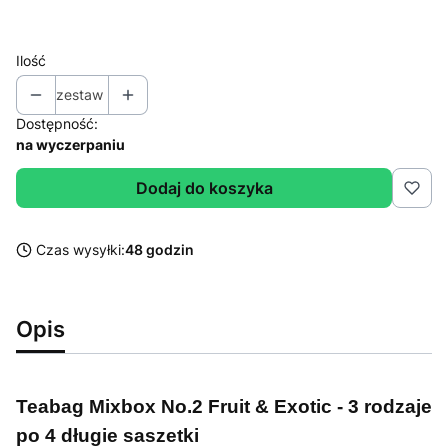
Ilość
zestaw
Dostępność:
na wyczerpaniu
Dodaj do koszyka
Czas wysyłki:
48 godzin
Opis
Teabag Mixbox No.2 Fruit & Exotic - 3 rodzaje
po 4 długie saszetki