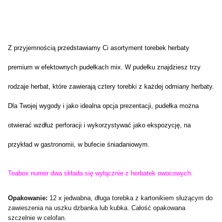
Z przyjemnością przedstawiamy Ci asortyment torebek herbaty
premium w efektownych pudełkach mix. W pudełku znajdziesz trzy
rodzaje herbat, które zawierają cztery torebki z każdej odmiany herbaty.
Dla Twojej wygody i jako idealna opcja prezentacji, pudełka można
otwierać wzdłuż perforacji i wykorzystywać jako ekspozycję, na
przykład w gastronomii, w bufecie śniadaniowym.
Teabox numer dwa składa się wyłącznie z herbatek owocowych.
Opakowanie:
12 x jedwabna, długa torebka z kartonikiem służącym do
zawieszenia na uszku dzbanka lub kubka. Całość opakowana
szczelnie w celofan.