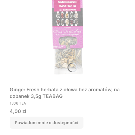
Ginger Fresh herbata ziołowa bez aromatów, na
dzbanek 3,5g TEABAG
PRODUCENT
1836 TEA
Cena
4,00 zł
Powiadom mnie o dostępności