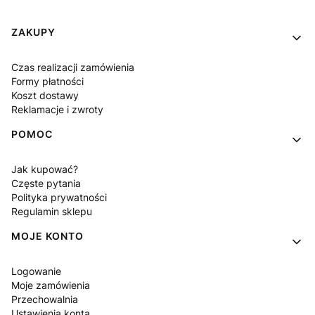
Linki w stopce
ZAKUPY
Czas realizacji zamówienia
Formy płatności
Koszt dostawy
Reklamacje i zwroty
POMOC
Jak kupować?
Częste pytania
Polityka prywatności
Regulamin sklepu
MOJE KONTO
Logowanie
Moje zamówienia
Przechowalnia
Ustawienia konta