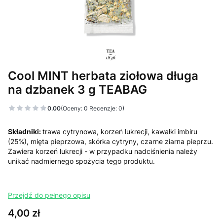
Cool MINT herbata ziołowa długa
na dzbanek 3 g TEABAG
0.00
(Oceny: 0 Recenzje: 0)
Składniki:
trawa cytrynowa, korzeń lukrecji, kawałki imbiru
(25%), mięta pieprzowa, skórka cytryny, czarne ziarna pieprzu.
Zawiera korzeń lukrecji - w przypadku nadciśnienia należy
unikać nadmiernego spożycia tego produktu.
Przejdź do pełnego opisu
Cena
4,00 zł