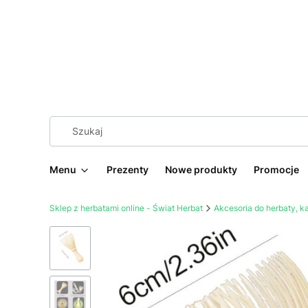
Menu
Prezenty
Nowe produkty
Promocje
Sklep z herbatami online - Świat Herbat
Akcesoria do herbaty, 