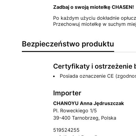
Zadbaj o swoją miotełkę CHASEN!
Po każdym użyciu dokładnie opłucz
Przechowuj miotełkę w suchym miej
Bezpieczeństwo produktu
Certyfikaty i ostrzeżeni
Posiada oznaczenie CE (zgodno
Importer
CHANOYU Anna Jędruszczak
Pl. Roweckiego 1/5
39-400 Tarnobrzeg, Polska
519524255