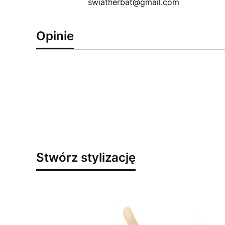
swiatherbat@gmail.com
Opinie
Stwórz stylizację