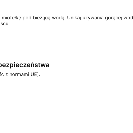
 miotełkę pod bieżącą wodą. Unikaj używania gorącej wod
scu.
e bezpieczeństwa
ść z normami UE).