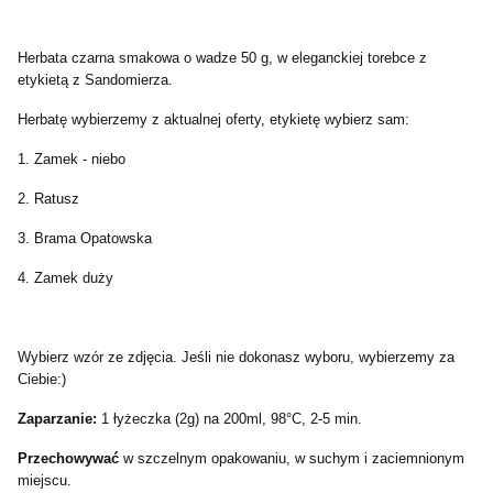
Herbata czarna smakowa o wadze 50 g, w eleganckiej torebce z
etykietą z Sandomierza.
Herbatę wybierzemy z aktualnej oferty, etykietę wybierz sam:
1. Zamek - niebo
2. Ratusz
3. Brama Opatowska
4. Zamek duży
Wybierz wzór ze zdjęcia. Jeśli nie dokonasz wyboru, wybierzemy za
Ciebie:)
Zaparzanie:
1 łyżeczka (2g) na 200ml, 98°C, 2-5 min.
Przechowywać
w szczelnym opakowaniu, w suchym i zaciemnionym
miejscu.