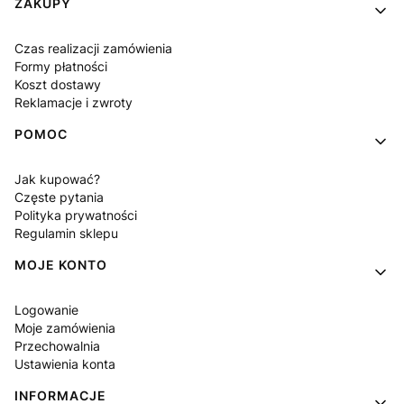
Linki w stopce
ZAKUPY
Czas realizacji zamówienia
Formy płatności
Koszt dostawy
Reklamacje i zwroty
POMOC
Jak kupować?
Częste pytania
Polityka prywatności
Regulamin sklepu
MOJE KONTO
Logowanie
Moje zamówienia
Przechowalnia
Ustawienia konta
INFORMACJE