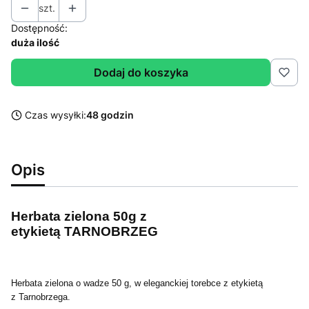
szt.
Dostępność:
duża ilość
Dodaj do koszyka
Czas wysyłki:
48 godzin
Opis
Herbata zielona 50g z
etykietą TARNOBRZEG
Herbata zielona o wadze 50 g, w eleganckiej torebce z etykietą
z Tarnobrzega.