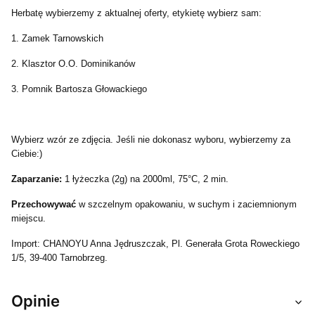
Herbatę wybierzemy z aktualnej oferty, etykietę wybierz sam:
1. Zamek Tarnowskich
2. Klasztor O.O. Dominikanów
3. Pomnik Bartosza Głowackiego
Wybierz wzór ze zdjęcia. Jeśli nie dokonasz wyboru, wybierzemy za
Ciebie:)
Zaparzanie:
1 łyżeczka (2g) na 2000ml, 75°C, 2 min.
Przechowywać
w szczelnym opakowaniu, w suchym i zaciemnionym
miejscu.
Import: CHANOYU Anna Jędruszczak, Pl. Generała Grota Roweckiego
1/5, 39-400 Tarnobrzeg.
Opinie