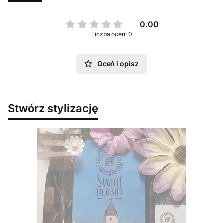
0.00
Liczba ocen: 0
Oceń i opisz
Stwórz stylizację