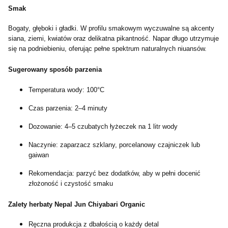
Smak
Bogaty, głęboki i gładki. W profilu smakowym wyczuwalne są akcenty
siana, ziemi, kwiatów oraz delikatna pikantność. Napar długo utrzymuje
się na podniebieniu, oferując pełne spektrum naturalnych niuansów.
Sugerowany sposób parzenia
Temperatura wody: 100°C
Czas parzenia: 2–4 minuty
Dozowanie: 4–5 czubatych łyżeczek na 1 litr wody
Naczynie: zaparzacz szklany, porcelanowy czajniczek lub
gaiwan
Rekomendacja: parzyć bez dodatków, aby w pełni docenić
złożoność i czystość smaku
Zalety herbaty Nepal Jun Chiyabari Organic
Ręczna produkcja z dbałością o każdy detal