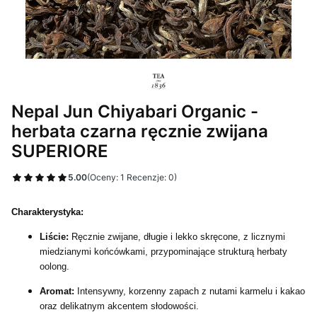
Nepal Jun Chiyabari Organic -
herbata czarna ręcznie zwijana
SUPERIORE
5.00
(Oceny: 1 Recenzje: 0)
Charakterystyka:
Liście:
Ręcznie zwijane, długie i lekko skręcone, z licznymi
miedzianymi końcówkami, przypominające strukturą herbaty
oolong.
Aromat:
Intensywny, korzenny zapach z nutami karmelu i kakao
oraz delikatnym akcentem słodowości.