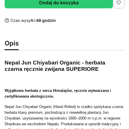
Dodaj do koszyka
Czas wysyłki:
48 godzin
Opis
Nepal Jun Chiyabari Organic - herbata
czarna ręcznie zwijana SUPERIORE
Wyjątkowa herbata z serca Himalajów, ręcznie wytwarzana i
certyfikowana ekologicznie.
Nepal Jun Chiyabari Organic (Hand Rolled) to rzadko spotykana czarna
herbata klasy premium, pochodząca z niewielkiej plantacji Jun
Chiyabari, usytuowanej na wysokości 1800–2000 m n.p.m. w regionie
Dhankuta we wschodnim Nepalu. Produkowana w sposób tradycyjny i