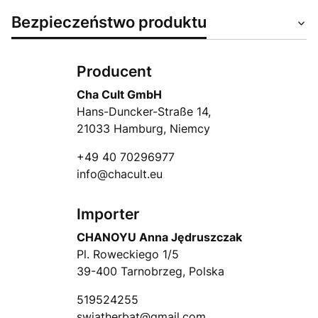
Bezpieczeństwo produktu
Producent
Cha Cult GmbH
Hans-Duncker-Straße 14,
21033 Hamburg, Niemcy
+49 40 70296977
info@chacult.eu
Importer
CHANOYU Anna Jędruszczak
Pl. Roweckiego 1/5
39-400 Tarnobrzeg, Polska
519524255
swiatherbat@gmail.com