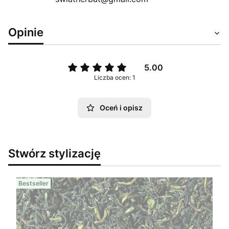
Opinie
5.00
Liczba ocen: 1
Oceń i opisz
Stwórz stylizację
Bestseller