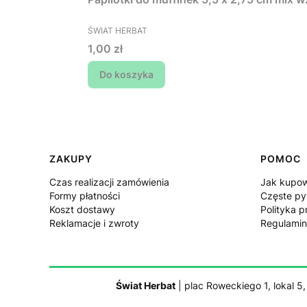
PRODUCENT
ŚWIAT HERBAT
Cena
1,00 zł
Do koszyka
Linki w stopce
ZAKUPY
POMOC
Czas realizacji zamówienia
Jak kupo
Formy płatności
Częste py
Koszt dostawy
Polityka p
Reklamacje i zwroty
Regulamin
Świat Herbat
| plac Roweckiego 1, lokal 5