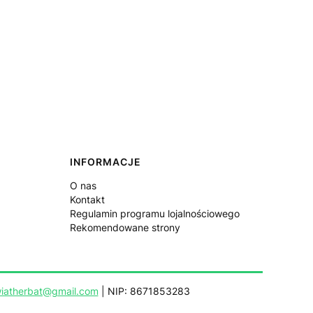
INFORMACJE
O nas
Kontakt
Regulamin programu lojalnościowego
Rekomendowane strony
iatherbat@gmail.com
| NIP: 8671853283