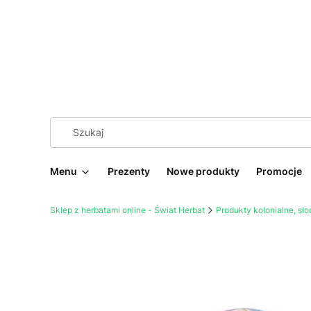
Menu
Prezenty
Nowe produkty
Promocje
Sklep z herbatami online - Świat Herbat
Produkty kolonialne, sł