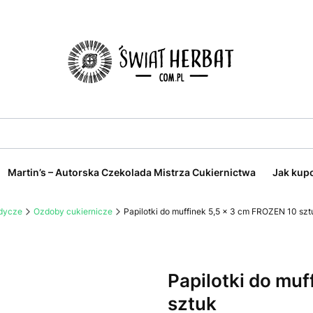
Martin’s – Autorska Czekolada Mistrza Cukiernictwa
Jak kup
odycze
Ozdoby cukiernicze
Papilotki do muffinek 5,5 x 3 cm FROZEN 10 szt
Papilotki do mu
sztuk