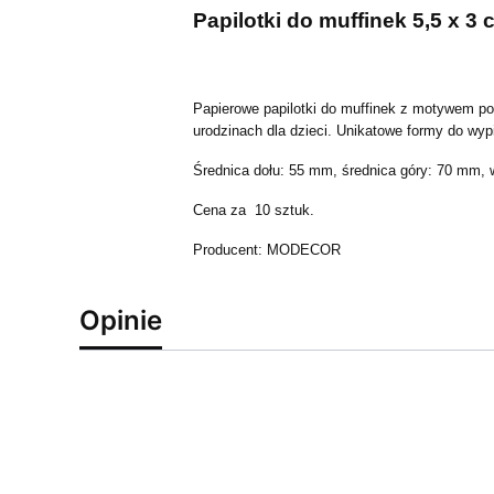
Papilotki do muffinek 5,5 x 
Papierowe papilotki do muffinek z motywem pos
urodzinach dla dzieci. Unikatowe formy do wy
Średnica dołu: 55 mm, średnica góry: 70 mm,
Cena za 10 sztuk.
Producent:
MODECOR
Opinie