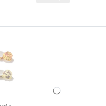
wzorów