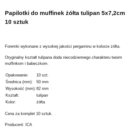
Papilotki do muffinek żółta tulipan 5x7,2cm
10 sztuk
Foremki wykonane z wysokiej jakości pergaminu w kolorze żółta.
Oryginalny kształt tulipana doda niecodziennego charakteru twoim
muffinkom i babeczkom.
Opakowanie:
10 szt.
Średnica (mm):
50 mm
Wysokość (mm):
82 mm
Kształt:
tulipan
Kolor:
żółta
Cena za komplet 10 sztuk.
Producent:
ICA