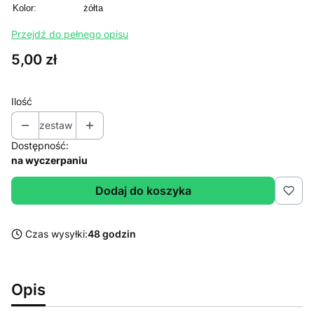
Kolor:
żółta
Przejdź do pełnego opisu
Cena
5,00 zł
Ilość
zestaw
Dostępność:
na wyczerpaniu
Dodaj do koszyka
Czas wysyłki:
48 godzin
Opis