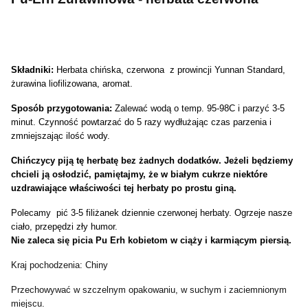
Składniki:
Herbata chińska, czerwona z prowincji Yunnan Standard,
żurawina liofilizowana, aromat.
Sposób przygotowania:
Zalewać wodą o temp. 95-98C i parzyć 3-5
minut. Czynność powtarzać do 5 razy wydłużając czas parzenia i
zmniejszając ilość wody.
Chińczycy piją tę herbatę bez żadnych dodatków. Jeżeli będziemy
chcieli ją osłodzić, pamiętajmy, że w białym cukrze niektóre
uzdrawiające właściwości tej herbaty po prostu giną.
Polecamy pić 3-5 filiżanek dziennie czerwonej herbaty. Ogrzeje nasze
ciało, przepędzi zły humor.
Nie zaleca się picia Pu Erh kobietom w ciąży i karmiącym piersią.
Kraj pochodzenia: Chiny
Przechowywać w szczelnym opakowaniu, w suchym i zaciemnionym
miejscu.