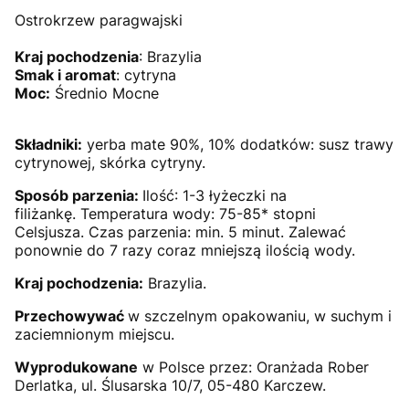
Ostrokrzew paragwajski
Kraj pochodzenia
: Brazylia
Smak i aromat
: cytryna
Moc:
Średnio Mocne
Składniki:
yerba mate 90%, 10% dodatków: susz trawy
cytrynowej, skórka cytryny.
Sposób parzenia:
Ilość: 1-3 łyżeczki na
filiżankę. Temperatura wody: 75-85* stopni
Celsjusza. Czas parzenia: min. 5 minut. Zalewać
ponownie do 7 razy coraz mniejszą ilością wody.
Kraj pochodzenia:
Brazylia.
Przechowywać
w szczelnym opakowaniu, w suchym i
zaciemnionym miejscu.
Wyprodukowane
w Polsce przez: Oranżada Rober
Derlatka, ul. Ślusarska 10/7, 05-480 Karczew.