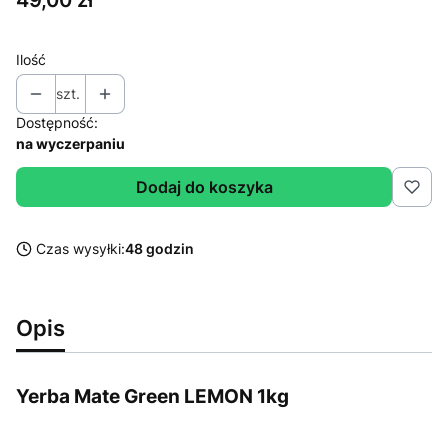
49,00 zł
Ilość
szt.
Dostępność:
na wyczerpaniu
Dodaj do koszyka
Czas wysyłki:
48 godzin
Opis
Yerba Mate Green LEMON 1kg