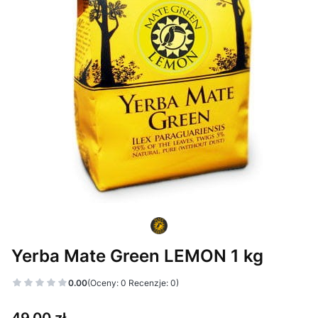
Yerba Mate Green LEMON 1 kg
0.00
(Oceny: 0 Recenzje: 0)
Cena