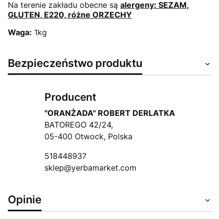
Na terenie zakładu obecne są
alergeny: SEZAM,
GLUTEN, E220, różne ORZECHY
Waga:
1kg
Bezpieczeństwo produktu
Producent
"ORANŻADA" ROBERT DERLATKA
BATOREGO 42/24,
05-400 Otwock, Polska
518448937
sklep@yerbamarket.com
Opinie