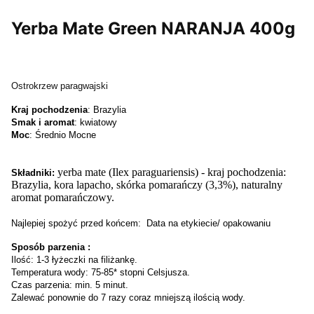
Yerba Mate Green NARANJA 400g
Ostrokrzew paragwajski
Kraj pochodzenia
: Brazylia
Smak i aromat
: kwiatowy
Moc
: Średnio Mocne
yerba mate (Ilex paraguariensis) - kraj pochodzenia:
Składniki:
Brazylia, kora lapacho, skórka pomarańczy (3,3%), naturalny
aromat pomarańczowy.
Najlepiej spożyć przed końcem: Data na etykiecie/ opakowaniu
Sposób parzenia :
Ilość: 1-3 łyżeczki na filiżankę.
Temperatura wody: 75-85* stopni Celsjusza.
Czas parzenia: min. 5 minut.
Zalewać ponownie do 7 razy coraz mniejszą ilością wody.