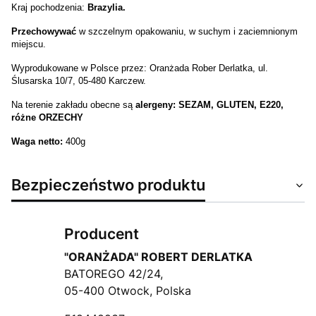
Kraj pochodzenia:
Brazylia.
Przechowywać
w szczelnym opakowaniu, w suchym i zaciemnionym
miejscu.
Wyprodukowane w Polsce przez: Oranżada Rober Derlatka, ul.
Ślusarska 10/7, 05-480 Karczew.
Na terenie zakładu obecne są
alergeny: SEZAM, GLUTEN, E220,
różne ORZECHY
Waga netto:
400g
Bezpieczeństwo produktu
Producent
"ORANŻADA" ROBERT DERLATKA
BATOREGO 42/24,
05-400 Otwock, Polska