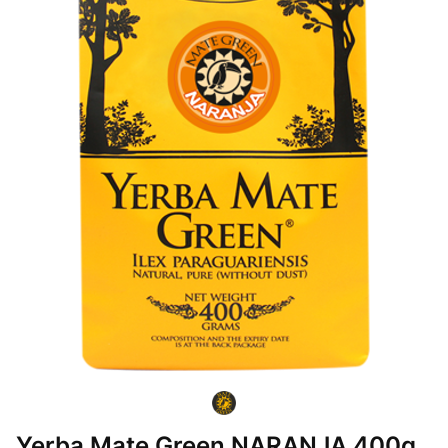
Yerba Mate Green NARANJA 400g