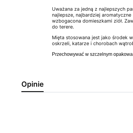
Uważana za jedną z najlepszych par
najlepsze, najbardziej aromatyczn
wzbogacona domieszkami ziół. Zawi
do terere.
Mięta stosowana jest jako środek w
oskrzeli, katarze i chorobach wątr
Przechowywać w szczelnym opakowan
Opinie