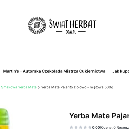
Martin’s – Autorska Czekolada Mistrza Cukiernictwa
Jak kup
Smakowa Yerba Mate
Yerba Mate Pajarito ziołowo - miętowa 500g
Yerba Mate Paja
0.00
(Oceny: 0 Recenzj