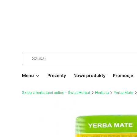
Menu
Prezenty
Nowe produkty
Promocje
Sklep z herbatami online - Świat Herbat
Herbata
Yerba Mate