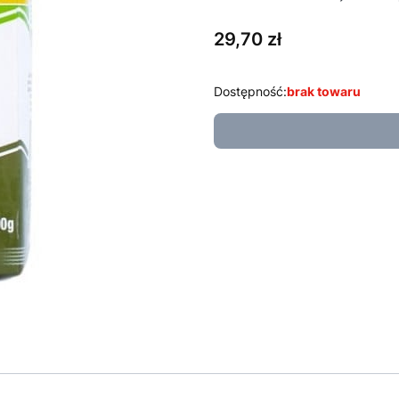
Cena
29,70 zł
Dostępność:
brak towaru