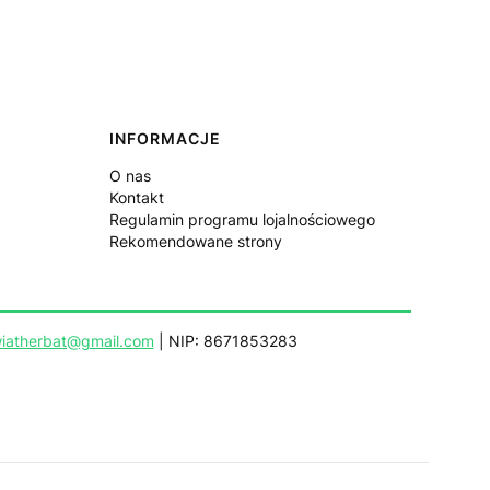
INFORMACJE
O nas
Kontakt
Regulamin programu lojalnościowego
Rekomendowane strony
iatherbat@gmail.com
| NIP: 8671853283