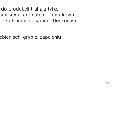
o produkcji trafiają tylko
ym smakiem i aromatem. Dodatkowo
 zioła indian guarani). Doskonała
bieniach, grypie, zapaleniu