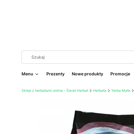
Menu
Prezenty
Nowe produkty
Promocje
Sklep z herbatami online - Świat Herbat
Herbata
Yerba Mate