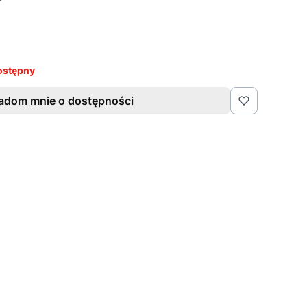
ostępny
adom mnie o dostępności