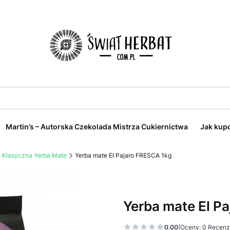
Martin’s – Autorska Czekolada Mistrza Cukiernictwa
Jak kup
Klasyczna Yerba Mate
Yerba mate El Pajaro FRESCA 1kg
Yerba mate El P
0.00
(Oceny: 0 Recenzj