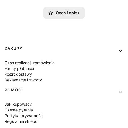
Oceń i opisz
Linki w stopce
ZAKUPY
Czas realizacji zamówienia
Formy płatności
Koszt dostawy
Reklamacje i zwroty
POMOC
Jak kupować?
Częste pytania
Polityka prywatności
Regulamin sklepu