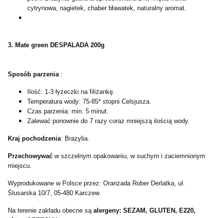
cytrynowa, nagietek, chaber bławatek, naturalny aromat.
3. Mate green DESPALADA 200g
Sposób parzenia
:
Ilość: 1-3 łyżeczki na filiżankę.
Temperatura wody: 75-85* stopni Celsjusza.
Czas parzenia: min. 5 minut.
Zalewać ponownie do 7 razy coraz mniejszą ilością wody.
Kraj pochodzenia
: Brazylia.
Przechowywać
w szczelnym opakowaniu, w suchym i zaciemnionym
miejscu.
Wyprodukowane w Polsce przez: Oranżada Rober Derlatka, ul.
Ślusarska 10/7, 05-480 Karczew.
Na terenie zakładu obecne są
alergeny: SEZAM, GLUTEN, E220,