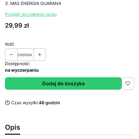
3. MAS ENERGIA GUARANA
Przejdź do pełnego opisu
Cena
29,99 zł
Ilość
zestaw
Dostępność:
na wyczerpaniu
Dodaj do koszyka
Czas wysyłki:
48 godzin
Opis