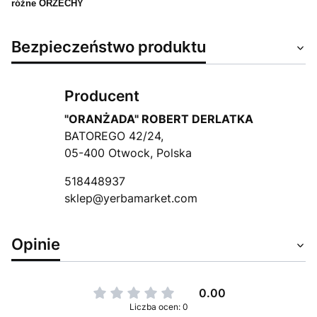
różne ORZECHY
Bezpieczeństwo produktu
Producent
"ORANŻADA" ROBERT DERLATKA
BATOREGO 42/24,
05-400 Otwock, Polska
518448937
sklep@yerbamarket.com
Opinie
0.00
Liczba ocen: 0