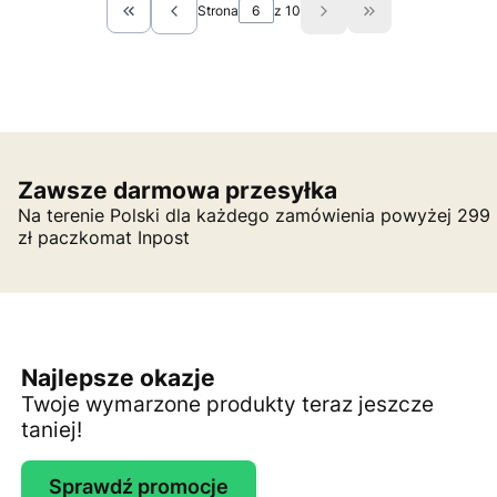
Strona
z 10
Wróć do pierwszej strony z produktami
Przejdź do ostat
Zawsze darmowa przesyłka
Na terenie Polski dla każdego zamówienia powyżej 299
zł paczkomat Inpost
Najlepsze okazje
Twoje wymarzone produkty teraz jeszcze
taniej!
Sprawdź promocje