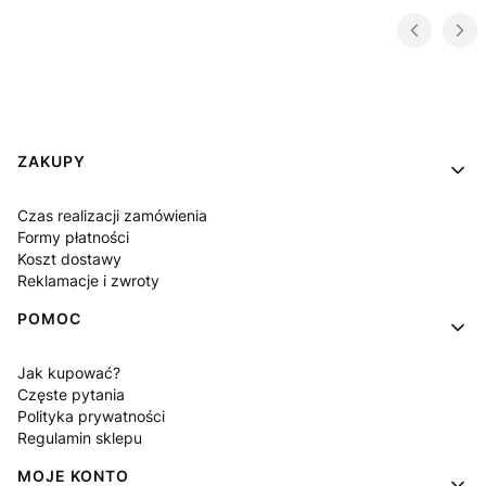
Linki w stopce
ZAKUPY
Czas realizacji zamówienia
Formy płatności
Koszt dostawy
Reklamacje i zwroty
POMOC
Jak kupować?
Częste pytania
Polityka prywatności
Regulamin sklepu
MOJE KONTO