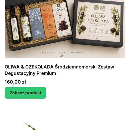
OLIWA & CZEKOLADA Śródziemnomorski Zestaw
Degustacyjny Premium
Cena
160,00 zł
Zobacz produkt