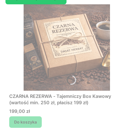
CZARNA REZERWA - Tajemniczy Box Kawowy
(wartość min. 250 zł, płacisz 199 zł)
Cena
199,00 zł
Do koszyka