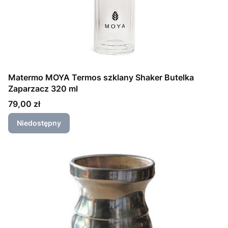
Matermo MOYA Termos szklany Shaker Butelka
Zaparzacz 320 ml
Cena
79,00 zł
Niedostępny