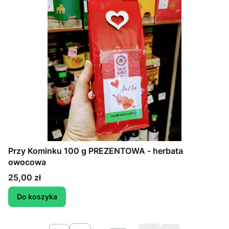
Przy Kominku 100 g PREZENTOWA - herbata
owocowa
Cena
25,00 zł
Do koszyka