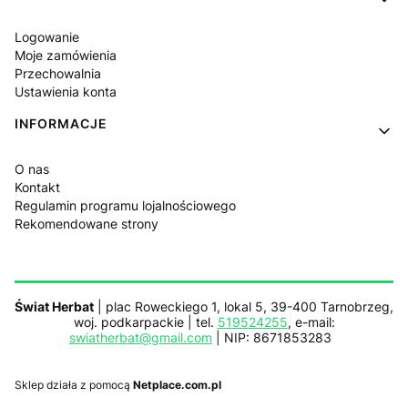
Logowanie
Moje zamówienia
Przechowalnia
Ustawienia konta
INFORMACJE
O nas
Kontakt
Regulamin programu lojalnościowego
Rekomendowane strony
Świat Herbat
| plac Roweckiego 1, lokal 5, 39-400 Tarnobrzeg,
woj. podkarpackie | tel.
519524255
, e-mail:
swiatherbat@gmail.com
| NIP: 8671853283
Sklep działa z pomocą
Netplace.com.pl