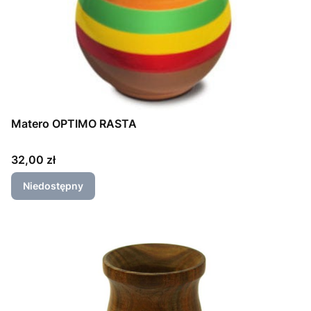
Matero OPTIMO RASTA
Cena
32,00 zł
Niedostępny