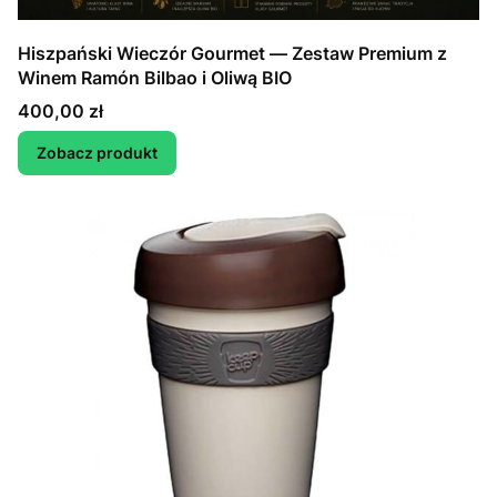
Hiszpański Wieczór Gourmet — Zestaw Premium z
Winem Ramón Bilbao i Oliwą BIO
Cena
400,00 zł
Zobacz produkt