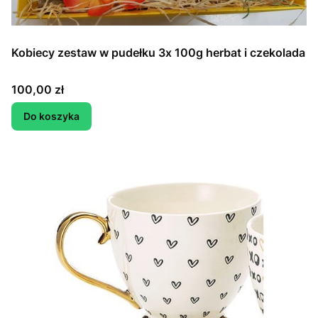
Kobiecy zestaw w pudełku 3x 100g herbat i czekolada
Cena
100,00 zł
Do koszyka