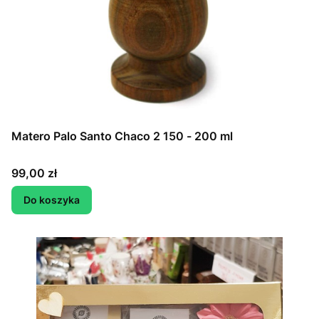
Matero Palo Santo Chaco 2 150 - 200 ml
Cena
99,00 zł
Do koszyka