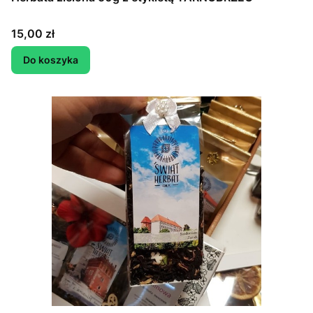
Cena
15,00 zł
Do koszyka