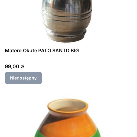
Matero Okute PALO SANTO BIG
Cena
99,00 zł
Niedostępny