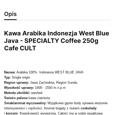
Opis
Kawa Arabika Indonezja West Blue
Java - SPECIALTY Coffee 250g
Cafe CULT
Nazwa:
Arabika 100% Indonesia WEST BLUE JAVA
Typ:
Single origin
Region uprawy:
Jawa Zachodnia, Region Sunda.
Wysokość uprawy:
1400 - 1550 m.n.p.m
Metoda obróbki:
washed
Świeżo palona
kawa ziarnista.
Smak/aromat wyczuwalny:
Wyjątkowo gęste body sprawia wrażenie
intensywności i ciężkości. Aromat bogaty z nutami
czekolady
i
korzeni
. Kwaskowość wyważona. Całość ma w sobie wyjątkową