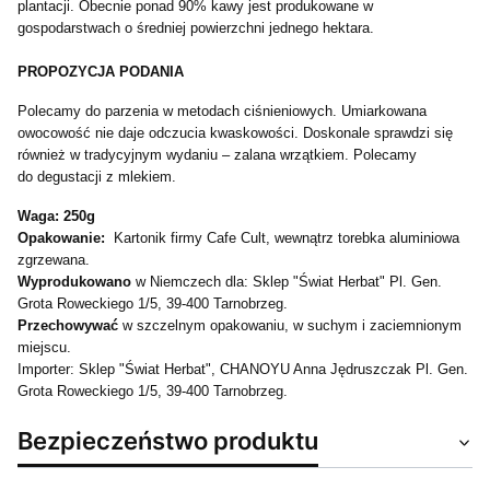
plantacji. Obecnie ponad 90% kawy jest produkowane w
gospodarstwach o średniej powierzchni jednego hektara.
PROPOZYCJA PODANIA
Polecamy do parzenia w metodach ciśnieniowych. Umiarkowana
owocowość nie daje odczucia kwaskowości. Doskonale sprawdzi się
również w tradycyjnym wydaniu – zalana wrzątkiem. Polecamy
do degustacji z mlekiem.
Waga: 250g
Opakowanie:
Kartonik firmy Cafe Cult, wewnątrz torebka aluminiowa
zgrzewana.
Wyprodukowano
w Niemczech dla: Sklep "Świat Herbat" Pl. Gen.
Grota Roweckiego 1/5, 39-400 Tarnobrzeg.
Przechowywać
w szczelnym opakowaniu, w suchym i zaciemnionym
miejscu.
Importer: Sklep "Świat Herbat", CHANOYU Anna Jędruszczak Pl. Gen.
Grota Roweckiego 1/5, 39-400 Tarnobrzeg.
Bezpieczeństwo produktu