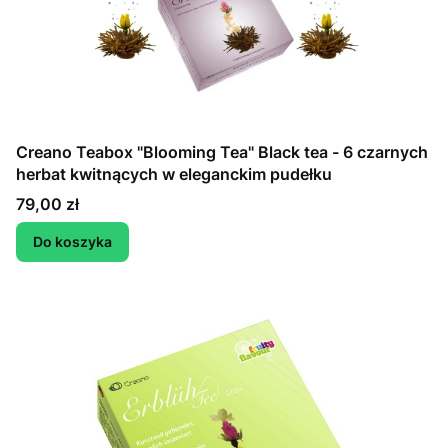
Creano Teabox "Blooming Tea" Black tea - 6 czarnych
herbat kwitnących w eleganckim pudełku
Cena
79,00 zł
Do koszyka