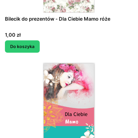
Bilecik do prezentów - Dla Ciebie Mamo róże
Cena
1,00 zł
Do koszyka