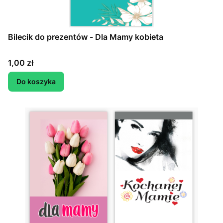
Bilecik do prezentów - Dla Mamy kobieta
Cena
1,00 zł
Do koszyka