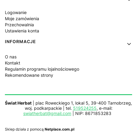
Logowanie
Moje zamówienia
Przechowalnia
Ustawienia konta
INFORMACJE
O nas
Kontakt
Regulamin programu lojalnościowego
Rekomendowane strony
Świat Herbat
| plac Roweckiego 1, lokal 5, 39-400 Tarnobrzeg,
woj. podkarpackie | tel.
519524255
, e-mail:
swiatherbat@gmail.com
| NIP: 8671853283
Sklep działa z pomocą
Netplace.com.pl