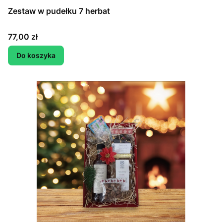
Zestaw w pudełku 7 herbat
Cena
77,00 zł
Do koszyka