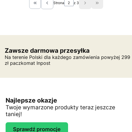
Strona
z 3
Wróć do pierwszej strony z produktami
Przejdź do ostatn
Zawsze darmowa przesyłka
Na terenie Polski dla każdego zamówienia powyżej 299
zł paczkomat Inpost
Najlepsze okazje
Twoje wymarzone produkty teraz jeszcze
taniej!
Sprawdź promocje