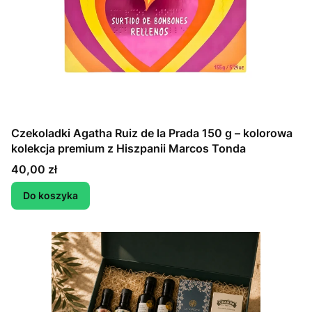
Czekoladki Agatha Ruiz de la Prada 150 g – kolorowa
kolekcja premium z Hiszpanii Marcos Tonda
Cena
40,00 zł
Do koszyka