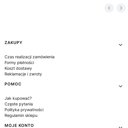
Linki w stopce
ZAKUPY
Czas realizacji zamówienia
Formy płatności
Koszt dostawy
Reklamacje i zwroty
POMOC
Jak kupować?
Częste pytania
Polityka prywatności
Regulamin sklepu
MOJE KONTO