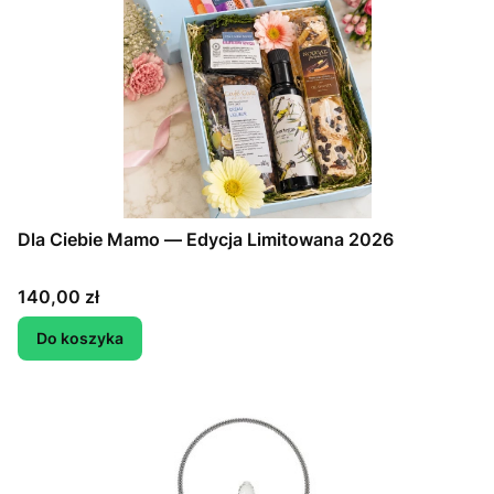
Dla Ciebie Mamo — Edycja Limitowana 2026
Cena
140,00 zł
Do koszyka