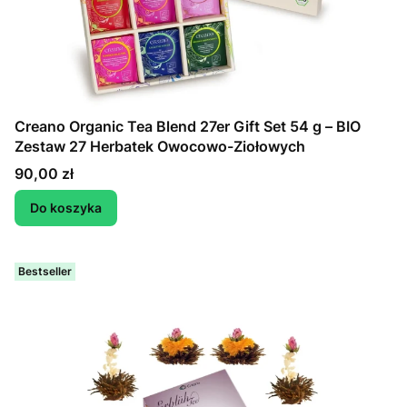
Creano Organic Tea Blend 27er Gift Set 54 g – BIO
Zestaw 27 Herbatek Owocowo-Ziołowych
Cena
90,00 zł
Do koszyka
Bestseller