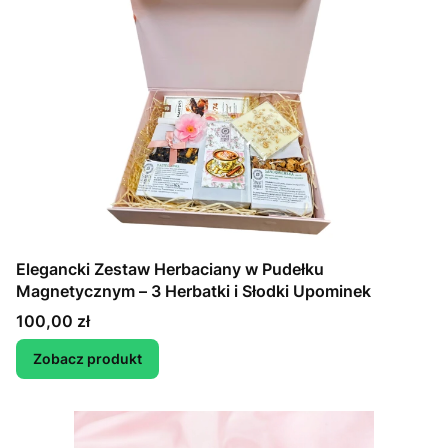
Elegancki Zestaw Herbaciany w Pudełku
Magnetycznym – 3 Herbatki i Słodki Upominek
Cena
100,00 zł
Zobacz produkt