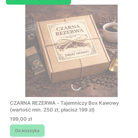
CZARNA REZERWA - Tajemniczy Box Kawowy
(wartość min. 250 zł, płacisz 199 zł)
Cena
199,00 zł
Do koszyka