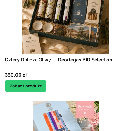
Cztery Oblicza Oliwy — Deortegas BIO Selection
Cena
350,00 zł
Zobacz produkt