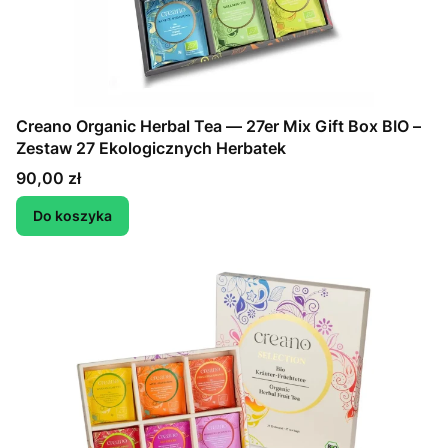
Creano Organic Herbal Tea — 27er Mix Gift Box BIO –
Zestaw 27 Ekologicznych Herbatek
Cena
90,00 zł
Do koszyka