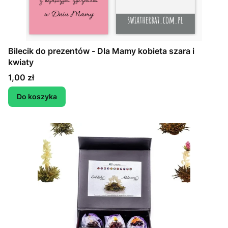
Bilecik do prezentów - Dla Mamy kobieta szara i
kwiaty
Cena
1,00 zł
Do koszyka