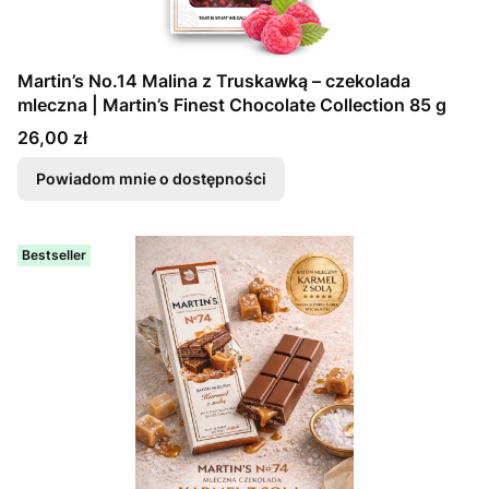
Martin’s No.14 Malina z Truskawką – czekolada
mleczna | Martin’s Finest Chocolate Collection 85 g
Cena
26,00 zł
Powiadom mnie o dostępności
Bestseller