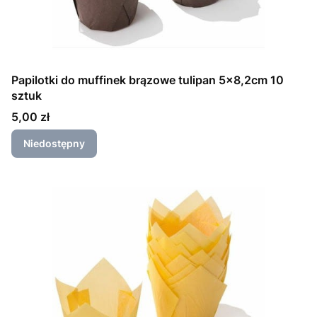
Papilotki do muffinek brązowe tulipan 5x8,2cm 10
sztuk
Cena
5,00 zł
Niedostępny