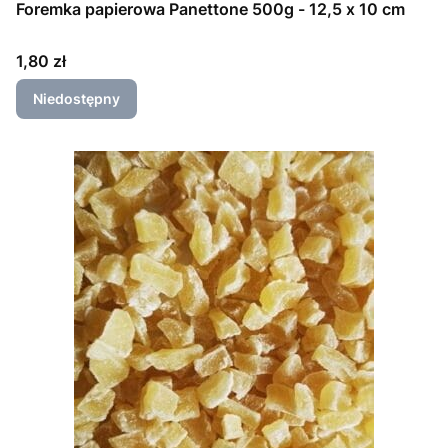
Foremka papierowa Panettone 500g - 12,5 x 10 cm
Cena
1,80 zł
Niedostępny