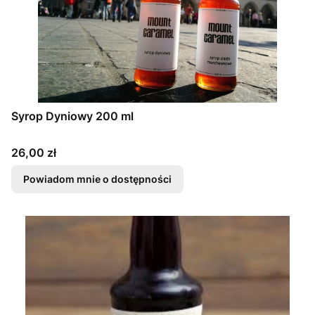
Syrop Dyniowy 200 ml
Cena
26,00 zł
Powiadom mnie o dostępności