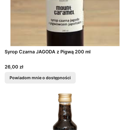
Syrop Czarna JAGODA z Pigwą 200 ml
Cena
26,00 zł
Powiadom mnie o dostępności