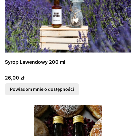
Syrop Lawendowy 200 ml
Cena
26,00 zł
Powiadom mnie o dostępności