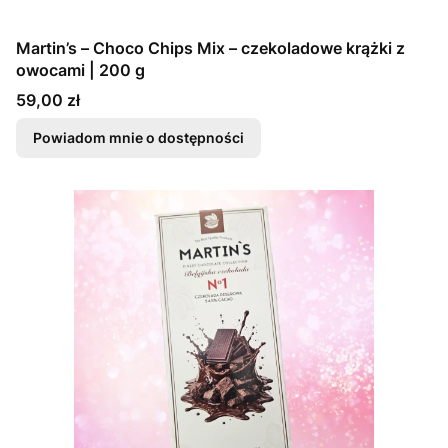
Martin’s – Choco Chips Mix – czekoladowe krążki z
owocami | 200 g
Cena
59,00 zł
Powiadom mnie o dostępności