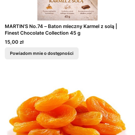
MARTIN’S No.74 – Baton mleczny Karmel z solą |
Finest Chocolate Collection 45 g
Cena
15,00 zł
Powiadom mnie o dostępności