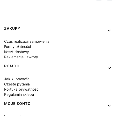
Linki w stopce
ZAKUPY
Czas realizacji zamówienia
Formy płatności
Koszt dostawy
Reklamacje i zwroty
POMOC
Jak kupować?
Częste pytania
Polityka prywatności
Regulamin sklepu
MOJE KONTO