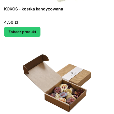
KOKOS - kostka kandyzowana
Cena
4,50 zł
Zobacz produkt