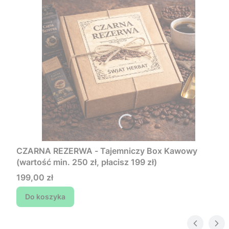
CZARNA REZERWA - Tajemniczy Box Kawowy
(wartość min. 250 zł, płacisz 199 zł)
Cena
199,00 zł
Do koszyka