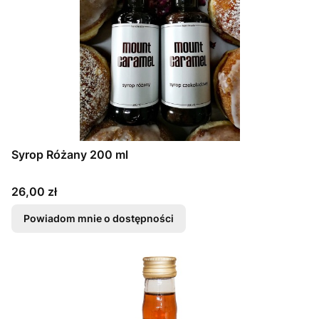
Syrop Różany 200 ml
Cena
26,00 zł
Powiadom mnie o dostępności