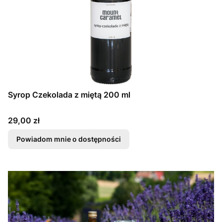
Syrop Czekolada z miętą 200 ml
Cena
29,00 zł
Powiadom mnie o dostępności