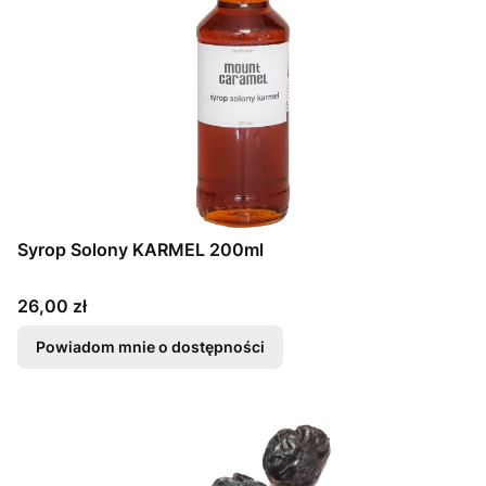
Syrop Solony KARMEL 200ml
Cena
26,00 zł
Powiadom mnie o dostępności