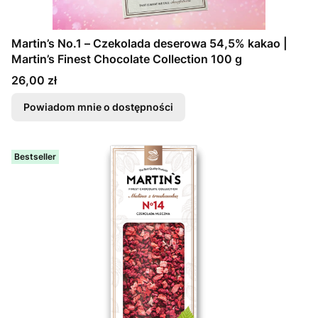
Martin’s No.1 – Czekolada deserowa 54,5% kakao |
Martin’s Finest Chocolate Collection 100 g
Cena
26,00 zł
Powiadom mnie o dostępności
Bestseller