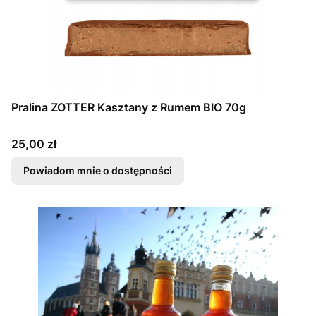
Pralina ZOTTER Kasztany z Rumem BIO 70g
Cena
25,00 zł
Powiadom mnie o dostępności