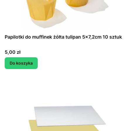
Papilotki do muffinek żółta tulipan 5x7,2cm 10 sztuk
Cena
5,00 zł
Do koszyka